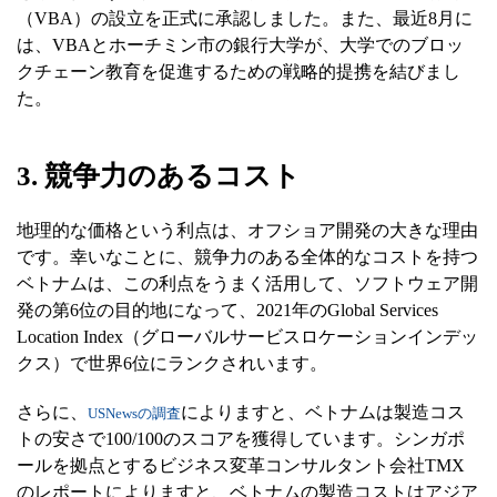
（VBA）の設立を正式に承認しました。また、最近8月に
は、VBAとホーチミン市の銀行大学が、大学でのブロッ
クチェーン教育を促進するための戦略的提携を結びまし
た。
3. 競争力のあるコスト
地理的な価格という利点は、オフショア開発の大きな理由
です。幸いなことに、競争力のある全体的なコストを持つ
ベトナムは、この利点をうまく活用して、ソフトウェア開
発の第6位の目的地になって、2021年のGlobal Services
Location Index（グローバルサービスロケーションインデッ
クス）で世界6位にランクされいます。
さらに、
によりますと、ベトナムは製造コス
USNewsの調査
トの安さで100/100のスコアを獲得しています。シンガポ
ールを拠点とするビジネス変革コンサルタント会社TMX
のレポートによりますと、ベトナムの製造コストはアジア