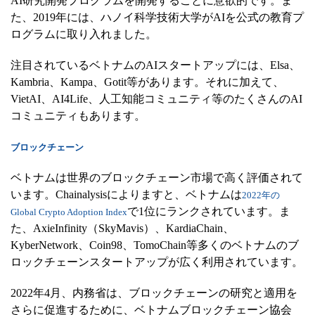
AI研究開発プログラムを開発することに意欲的です。ま
た、2019年には、ハノイ科学技術大学がAIを公式の教育プ
ログラムに取り入れました。
注目されているベトナムのAIスタートアップには、Elsa、
Kambria、Kampa、Gotit等があります。それに加えて、
VietAI、AI4Life、人工知能コミュニティ等のたくさんのAI
コミュニティもあります。
ブロックチェーン
ベトナムは世界のブロックチェーン市場で高く評価されて
います。Chainalysisによりますと、ベトナムは
2022年の
で1位にランクされています。ま
Global Crypto Adoption Index
た、AxieInfinity（SkyMavis）、KardiaChain、
KyberNetwork、Coin98、TomoChain等多くのベトナムのブ
ロックチェーンスタートアップが広く利用されています。
2022年4月、内務省は、ブロックチェーンの研究と適用を
さらに促進するために、ベトナムブロックチェーン協会