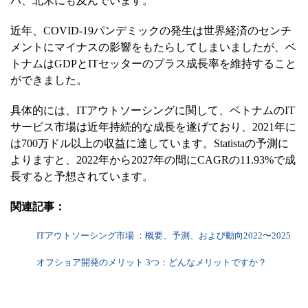
パ、北米にも及んでいます。
近年、COVID-19パンデミックの発生は世界経済のセンチ
メントにマイナスの影響をもたらしてしまいましたが、ベ
トナムはGDPとITセッターのプラス成長率を維持すること
ができました。
具体的には、ITアウトソーシングに関して、ベトナムのIT
サービス市場は近年持続的な成長を遂げており、2021年に
は700万ドル以上の収益に達しています。Statistaの予測に
よりますと、2022年から2027年の間にCAGRの11.93%で成
長すると予想されています。
関連記事：
ITアウトソーシング市場 ：概要、予測、および動向2022〜2025
オフショア開発のメリット 3つ：どんなメリットですか？