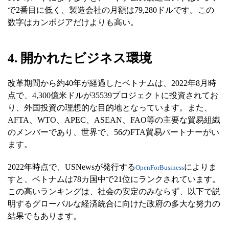
で2番目に低く、製造会社の月額は79,280ドルです。この
数字はカンボジアだけよりも高い。
4. 開かれたビジネス環境
改革期間から約40年が経過したベトナムは、2022年8月時
点で、4,300億米ドルが35539プロジェクトに投資されてお
り、外国投資の理想的な目的地となっています。また、
AFTA、WTO、APEC、ASEAN、FAO等の主要な貿易組織
のメンバーであり、世界で、56のFTA貿易パートナーがい
ます。
2022年時点で、USNewsが発行する
によりま
OpenForBusiness
すと、ベトナムは78カ国中で21位にランクされています。
この高いランキングは、社会の安定のみならず、以下で説
明するグローバルな経済統合に向けた政府の多大な努力の
結果でもあります。