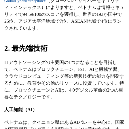
（グローバル・サイバーセキュリテ
GlobalCybersecurityIndex
ィ・インデックス）によりますと、ベトナムは情報セキュ
リティで94.59/100のスコアを獲得し、世界の193か国中で
25位、アジア太平洋地域で7位、ASEAN地域で4位にラン
クされています。
2. 最先端技術
ITアウトソーシングの主要国の1つになることを目指し
て、ベトナムはブロックチェーン、IoT、AIと機械学習、
クラウドコンピューティング等の新興技術の能力を開発す
るために、教育やその他のリソースに投資しています。特
に、ブロックチェーンとAIは、4.0デジタル革命の2つの重
要なテクノロジーです。
人工知能（AI）
ベトナムは、クイニョン県にあるAIバレーを中心に、国家