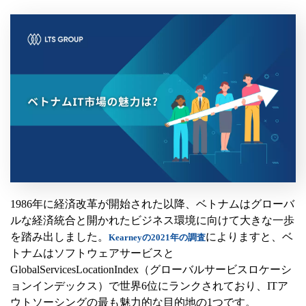
1986年に経済改革が開始された以降、ベトナムはグローバ
ルな経済統合と開かれたビジネス環境に向けて大きな一歩
を踏み出しました。
によりますと、ベ
Kearneyの2021年の調査
トナムはソフトウェアサービスと
GlobalServicesLocationIndex（グローバルサービスロケーシ
ョンインデックス）で世界6位にランクされており、ITア
ウトソーシングの最も魅力的な目的地の1つです。