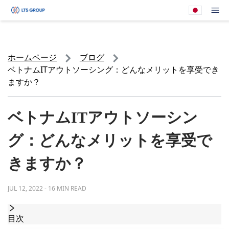
あなたの会社
メ
ホームページ
ブログ
ベトナムITアウトソーシング：どんなメリットを享受でき
ますか？
ベトナムITアウトソーシン
グ：どんなメリットを享受で
きますか？
JUL 12, 2022
-
16 MIN READ
目次