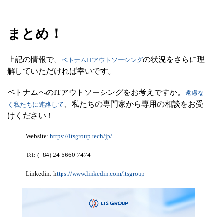
まとめ！
上記の情報で、
の状況をさらに理
ベトナムITアウトソーシング
解していただければ幸いです。
ベトナムへのITアウトソーシングをお考えですか。
遠慮な
、私たちの専門家から専用の相談をお受
く私たちに連絡して
けください！
Website:
https://ltsgroup.tech/jp/
Tel: (+84) 24-6660-7474
Linkedin: h
ttps://www.linkedin.com/ltsgroup