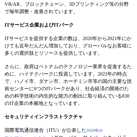
VR/AR、ブロックチェーン、3Dプリンティング等の分野
で毎年調整・改善されています。
ITサービス企業およびITパーク
ITサービスを提供する企業の数は、2020年から2021年にか
けても近年だんだん増加しており、グローバルなお客様に
多くの選択肢とリソースを提供しています。
さらに、政府はベトナムのテクノロジー業界を促進するた
めに、ハイテクパークに投資しています。2022年の時点
で、ハノイ市、ダナン市、ホーチミン市等の国の主要な技
術センターに6つのITパークがあり、社会経済の開発のた
めの科学技術の内生的な能力の創出に取り組んでいる830
のIT企業の本拠地となっています。
セキュリティインフラストラクチャ
国際電気通信連合（ITU）が公表した
2020年の