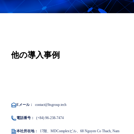
他の導入事例
Eメール：
contact@ltsgroup.tech
電話番号：
(+84) 96-238-7474
本社所在地：
17階、MDComplexビル、68 Nguyen Co Thach, Nam