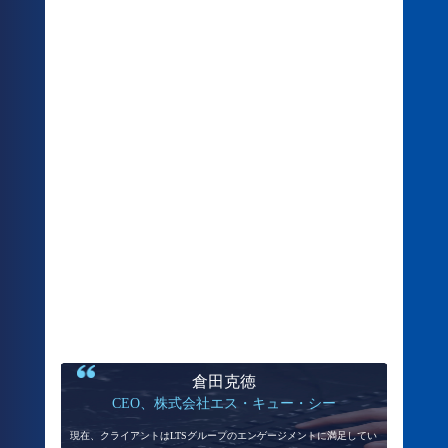
倉田克徳
CEO、株式会社エス・キュー・シー
現在、クライアントはLTSグループのエンゲージメントに満足してい