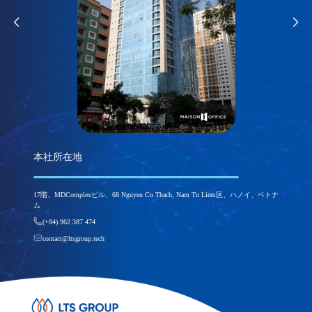
本社所在地
17階、MDComplexビル、68 Nguyen Co Thach, Nam Tu Liem区、ハノイ、ベトナ
ム
(+84) 962 387 474
contact@ltsgroup.tech