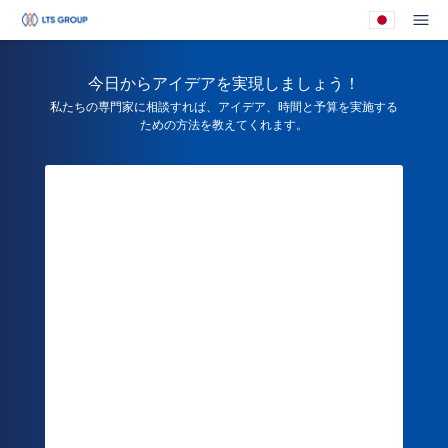
あなたの会社
メ
今日からアイデアを実現しましょう！
私たちの専門家に相談すれば、アイデア、時間と予算を実施する
ための方法を教えてくれます。