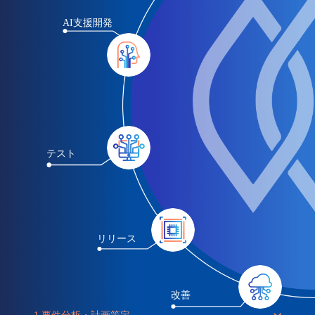
AI支援開発
テスト
リリース
改善