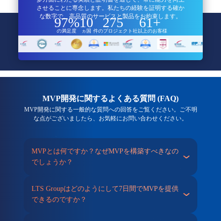
させることに専念します。私たちの経験を証明する確か
な数字で、高品質のサービスと製品をお約束します。
97%
10
275
61+
の満足度
ヵ国
件のプロジェクト
社以上のお客様
MVP開発に関するよくある質問 (FAQ)
MVP開発に関する一般的な質問への回答をご覧ください。ご不明
な点がございましたら、お気軽にお問い合わせください。
MVPとは何ですか？なぜMVPを構築すべきなの
でしょうか？
LTS Groupはどのようにして7日間でMVPを提供
できるのですか？