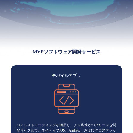
MVPソフトウェア開発サービス
モバイルアプリ
AIアシストコーディングを活用し、より迅速かつクリーンな開
発サイクルで、ネイティブiOS、Android、およびクロスプラッ