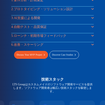
1.
要件分析・計画策定
2.
プロトタイピング・ソリューション設計
3.
AI支援による開発
4.
自動テスト・品質保証
5.
ローンチ・初期市場フィードバック
6.
改善・スケーリング
Discuss Your MVP Project
Discover Case Studies
技術スタック
LTS Groupはカスタムメイドのソフトウェア開発サービスを提供
します。ソフトウェア開発者は幅広い技術スタックを駆使しま
す。