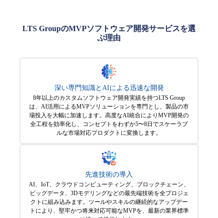
LTS GroupのMVPソフトウェア開発サービスを選
ぶ理由
深い専門知識とAIによる迅速な開発
8年以上のカスタムソフトウェア開発実績を持つLTS Group
は、AI活用によるMVPソリューションを専門とし、製品の市
場投入を大幅に加速します。高度なAI統合によりMVP開発の
全工程を効率化し、コンセプトをわずか5〜8日でスケーラブ
ルな市場対応プロダクトに変換します。
先進技術の導入
AI、IoT、クラウドコンピューティング、ブロックチェーン、
ビッグデータ、3Dモデリングなどの最先端技術を全プロジェ
クトに組み込みます。ツールやスキルの継続的なアップデー
トにより、堅牢かつ将来対応可能なMVPを、最新の業界標準