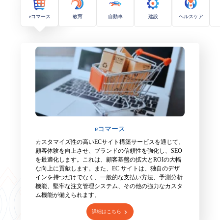
eコマース
教育
自動車
建設
ヘルスケア
eコマース
カスタマイズ性の高いECサイト構築サービスを通じて、
顧客体験を向上させ、ブランドの信頼性を強化し、SEO
を最適化します。これは、顧客基盤の拡大とROIの大幅
な向上に貢献します。また、EC サイトは、独自のデザ
インを持つだけでなく、一般的な支払い方法、予測分析
機能、堅牢な注文管理システム、その他の強力なカスタ
ム機能が備えられます。
詳細はこちら