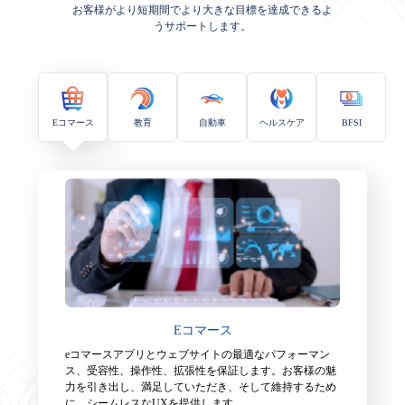
お客様がより短期間でより大きな目標を達成できるよ
うサポートします。
Eコマース
教育
自動車
ヘルスケア
BFSI
Eコマース
eコマースアプリとウェブサイトの最適なパフォーマン
ス、受容性、操作性、拡張性を保証します。お客様の魅
力を引き出し、満足していただき、そして維持するため
に、シームレスなUXを提供します。