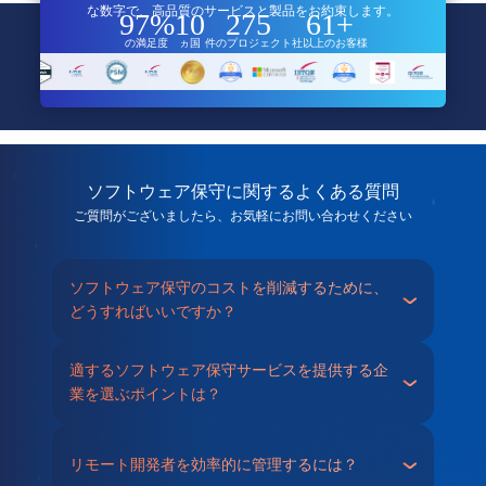
な数字で、高品質のサービスと製品をお約束します。
97%
10
275
61+
の満足度
ヵ国
件のプロジェクト
社以上のお客様
ソフトウェア保守に関するよくある質問
ご質問がございましたら、お気軽にお問い合わせください
ソフトウェア保守のコストを削減するために、
どうすればいいですか？
適するソフトウェア保守サービスを提供する企
業を選ぶポイントは？
リモート開発者を効率的に管理するには？