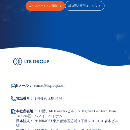
エキスパートとご相談
成功導入事例はこちら
Eメール：
contact@ltsgroup.tech
電話番号：
(+84) 96-238-7474
本社所在地：
17階、MDComplexビル、68 Nguyen Co Thach, Nam
Tu Liem区、ハノイ、ベトナム
日本法人：
〒108-0023 東京都港区芝浦３丁目２０−１０ 岩本ビル
5F