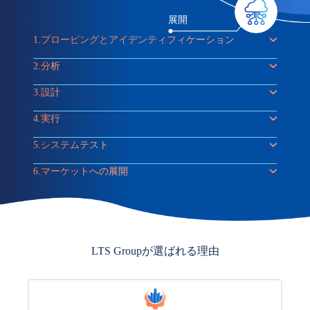
展開
1.
プロービングとアイデンティフィケーション
2.
分析
3.
設計
4.
実行
5.
システムテスト
6.
マーケットへの展開
LTS Groupが選ばれる理由