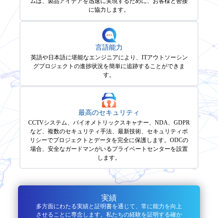
ムは、製品アイデアを迅速に実現するために、お客様と密接
に協力します。
言語能力
英語や日本語に堪能なエンジニアにより、ITアウトソーシン
グプロジェクトの進捗状況を簡単に追跡することができま
す。
最高のセキュリティ
CCTVシステム、バイオメトリックスキャナー、NDA、GDPR
など、複数のセキュリティ手法、最新技術、セキュリティポ
リシーでプロジェクトとデータを完全に保護します。ODCの
場合、安全なガードマンがいるプライベートセンターを設置
します。
実績
多方面にわたる実績と証明書を通じて、常に能力を向上
させることに専念します。私たちの経験を証明する確か