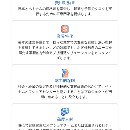
費用対効果
日本とベトナムの価格差を享受し、最適な予算でタスクを実
行するためのIT専門家を提供します。
業界特化
長年の運営を通じて、様々な業界での豊富な経験と深い理解
を蓄積してきました。どの領域でも、お客様独自のニーズを
満たす革新的なWebアプリ開発ソリューションをカスタマイ
ズします。
魅力的な国
社会・経済の安定性及び積極的な支援政策のおかげで、ベト
ナムオフショアセンターと協力することはプロジェクトが円
滑に進めることに役立ちます。
高度人材
熱心で経験豊富なオフショアチームまたは派遣されるITチー