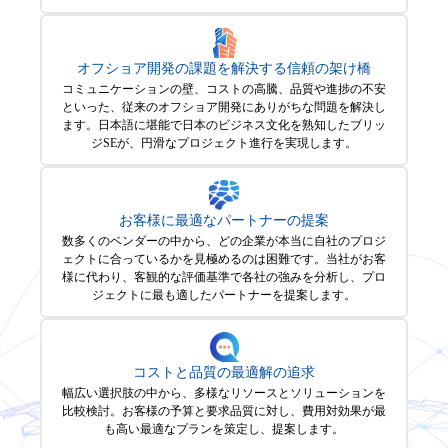
オフショア開発の課題を解決する信頼の架け橋
コミュニケーションの壁、コストの高騰、品質や進捗の不安
といった、従来のオフショア開発にありがちな問題を解決し
ます。日本語に堪能で日本のビジネス文化を熟知したブリッ
ジSEが、円滑なプロジェクト進行を実現します。
お客様に最適なパートナーの提案
数多くのベンダーの中から、どの企業が本当に自社のプロジ
ェクトに合っているかを見極めるのは困難です。当社がお客
様に代わり、客観的な評価基準で各社の強みを分析し、プロ
ジェクトに最も適したパートナーを提案します。
コストと品質の最適解の追求
幅広い選択肢の中から、多様なリソースとソリューションを
比較検討。お客様の予算と要求品質に対し、費用対効果が最
も高い最適なプランを策定し、提案します。