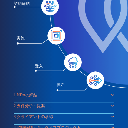
契約締結
実施
受入
保守
1.
NDAの締結
2.
要件分析・提案
3.
クライアントの承認
4.
契約締結・キックオフプロジェクト