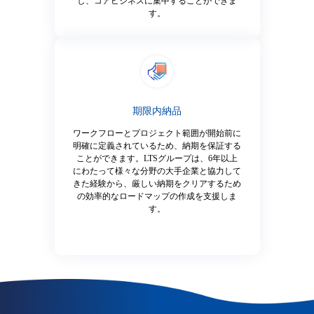
し、コアビジネスに集中することができま
す。
期限内納品
ワークフローとプロジェクト範囲が開始前に
明確に定義されているため、納期を保証する
ことができます。LTSグループは、6年以上
にわたって様々な分野の大手企業と協力して
きた経験から、厳しい納期をクリアするため
の効率的なロードマップの作成を支援しま
す。