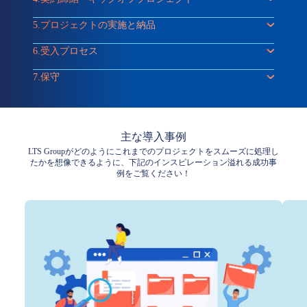
5.
プロジェクトの実施と納品
6.
受入プロセス
7.
保守
主な導入事例
LTS Groupがどのようにこれまでのプロジェクトをスムーズに処理し
たかを想像できるように、下記のインスピレーション溢れる成功事
例をご覧ください！