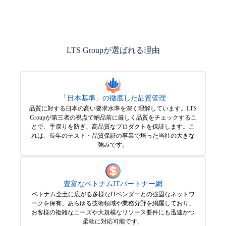
LTS Groupが選ばれる理由
「日本基準」の徹底した品質管理
品質に対する日本の高い要求水準を深く理解しています。LTS
Groupが第三者の視点で納品前に厳しく品質をチェックするこ
とで、手戻りを防ぎ、高品質なプロダクトを保証します。こ
れは、長年のテスト・品質保証の事業で培った当社の大きな
強みです。
豊富なベトナムITパートナー網
ベトナム全土に広がる多様なITベンダーとの強固なネットワ
ークを保有。あらゆる技術領域や業務分野を網羅しており、
お客様の複雑なニーズや大規模なリソース要件にも迅速かつ
柔軟に対応可能です。