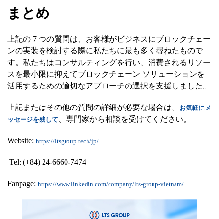
まとめ
上記の 7 つの質問は、お客様がビジネスにブロックチェー
ンの実装を検討する際に私たちに最も多く尋ねたもので
す。私たちはコンサルティングを行い、消費されるリソー
スを最小限に抑えてブロックチェーン ソリューションを
活用するための適切なアプローチの選択を支援しました。
上記またはその他の質問の詳細が必要な場合は、
お気軽にメ
、専門家から相談を受けてください。
ッセージを残して
Website:
https://ltsgroup.tech/jp/
Tel: (+84) 24-6660-7474
Fanpage:
https://www.linkedin.com/company/lts-group-vietnam/