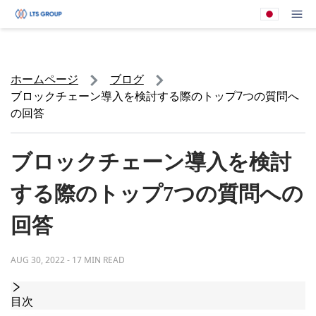
あなたの会社
メ
ホームページ
ブログ
ブロックチェーン導入を検討する際のトップ7つの質問へ
の回答
ブロックチェーン導入を検討
する際のトップ7つの質問への
回答
AUG 30, 2022
-
17 MIN READ
目次