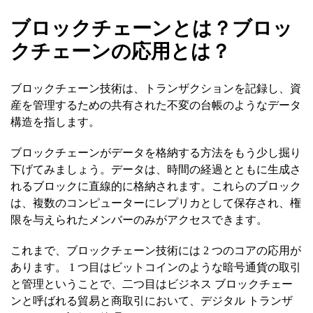
ブロックチェーンとは？
ブロッ
クチェーンの応用とは？
ブロックチェーン技術は、トランザクションを記録し、資
産を管理するための共有された不変の台帳のようなデータ
構造を指します。
ブロックチェーンがデータを格納する方法をもう少し掘り
下げてみましょう。データは、時間の経過とともに生成さ
れるブロックに直線的に格納されます。これらのブロック
は、複数のコンピューターにレプリカとして保存され、権
限を与えられたメンバーのみがアクセスできます。
これまで、ブロックチェーン技術には 2 つのコアの応用が
あります。 1 つ目はビットコインのような暗号通貨の取引
と管理ということで、二つ目はビジネス ブロックチェー
ンと呼ばれる貿易と商取引において、デジタル トランザ