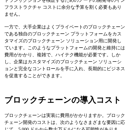
トランザクションを検証するためのノードの開発等のイン
フラストラクチャ コストに余分な予算を割く必要もあり
ません。
一方で、大手企業はよくプライベートのブロックチェーン
である独自のブロックチェーン プラットフォームをカス
タマイズのブロックチェーン ソリューション用に開発し
ています。このようなプラットフォームの開発と維持には
費用がかかり、複雑で、ハイテク機能が必要です。しか
し、企業はカスタマイズのブロックチェーン ソリューシ
ョンと完全なコントロールを手に入れ、長期的にビジネス
を促進することができます。
ブロックチェーン
の
導入コスト
ブロックチェーンは実装に費用がかかりますか。ブロック
チェーン開発のコストは、次のようなさまざまな要因に応
じて、5,000 ドルから数十万ドルになる可能性がありま