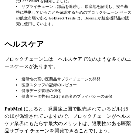
たCar eWallet を開発しました。
サプライチェーン：部品を追跡し、原産地を証明し、安全基
準に準拠していることを確認するためのブロックチェーン ベース
の航空市場である
GoDirect Trade
は、Boeing が航空機部品の販
売に使用しています。
ヘルスケア
ブロックチェーンには、ヘルスケアで次のような多くのユ
ースケースがあります。
透明性の高い医薬品サプライチェーンの開発
医療スタッフの記録のレビュー
健康データ管理の強化
健康データ共有における患者のプライバシーの確保
PubMed
によると、発展途上国で販売されているピルは5
の10が偽造されていますので、ブロックチェーンがヘルス
ケア業界にもたらす最大のメリットは、透明性のある医薬
品サプライ チェーンを開発できることでしょう。