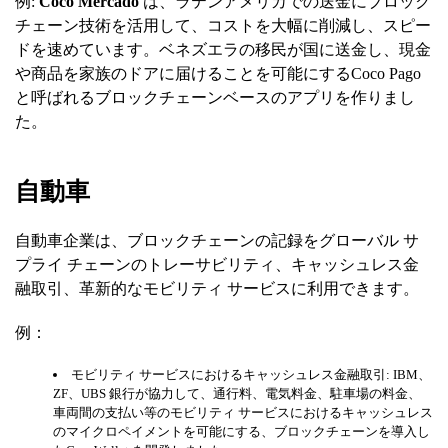
例:
Coco Mercado
は、ラテンアメリカでの送金にブロック
チェーン技術を活用して、コストを大幅に削減し、スピー
ドを速めています。ベネズエラの移民が国に送金し、現金
や商品を家族のドアに届けることを可能にするCoco Pago
と呼ばれるブロックチェーンベースのアプリを作りまし
た。
自動車
自動車企業は、ブロックチェーンの記録をグローバル サ
プライ チェーンのトレーサビリティ、キャッシュレス金
融取引、革新的なモビリティ サービスに利用できます。
例：
モビリティ サービスにおけるキャッシュレス金融取引: IBM、
ZF、UBS 銀行が協力して、通行料、電気料金、駐車場の料金、
車両間の支払い等のモビリティ サービスにおけるキャッシュレス
のマイクロペイメントを可能にする、ブロックチェーンを導入し