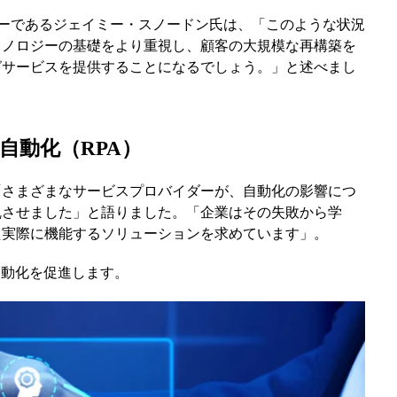
サーであるジェイミー・スノードン氏は、「このような状況
クノロジーの基礎をより重視し、顧客の大規模な再構築を
グサービスを提供することになるでしょう。」と述べまし
自動化（RPA）
「さまざまなサービスプロバイダーが、自動化の影響につ
乱させました」と語りました。「企業はその失敗から学
た実際に機能するソリューションを求めています」。
自動化を促進します。