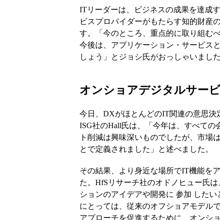
ITリーダーは、ビジネスの成果を達成
ビスプロバイダーがもたらす知的財産
す。「今のところ、重点的に取り組むべ
今後は、アプリケーション・サービス
しょう」とジョシ氏がおっしゃいまし
オンショアデジタルサー
今日、DXがほとんどのIT関連の意思
ISG社のHall氏は、「今年は、すべ
ト削減は興味深いものでしたが、市場は
とで定義されました」と述べました。
その結果、より身近な場所でIT機能を
た。HfSリサーチ社のオドノヒュー氏
ションのアイデアや開発に 参加 した
にとっては、従来のオフショアモデル
アプローチを促進するために、オンシ