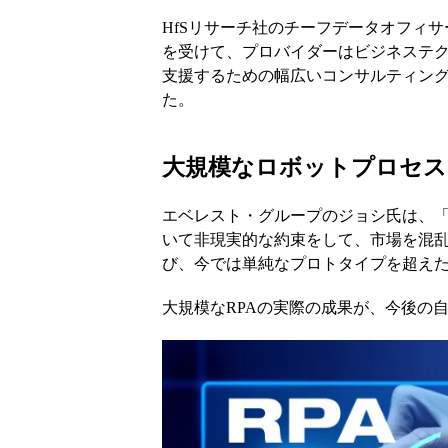
HfSリサーチ社のチーフデータオフィ
を受けて、プロバイダーはビジネステ
支援するための幅広いコンサルティン
た。
大規模なロボットプロセス
エベレスト・グループのジョシ氏は、
いて非現実的な約束をして、市場を混
び、今では単純なプロトタイプを超え
大規模なRPAの実際の成果が、今後の