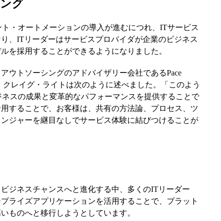
シング
リジェント・オートメーションの導入が進むにつれ、ITサービス
り、ITリーダーはサービスプロバイダが企業のビジネス
デルを採用することができるようになりました。
アウトソーシングのアドバイザリー会社であるPace
ー、クレイグ・ライトは次のように述べました。「このよう
ビジネスの成果と変革的なパフォーマンスを提供することで
活用することで、お客様は、共有の方法論、プロセス、ツ
レンジャーを継目なしでサービス体験に結びつけることが
ビジネスチャンスへと進化する中、多くのITリーダー
ープライズアプリケーションを活用することで、プラット
高いものへと移行しようとしています。