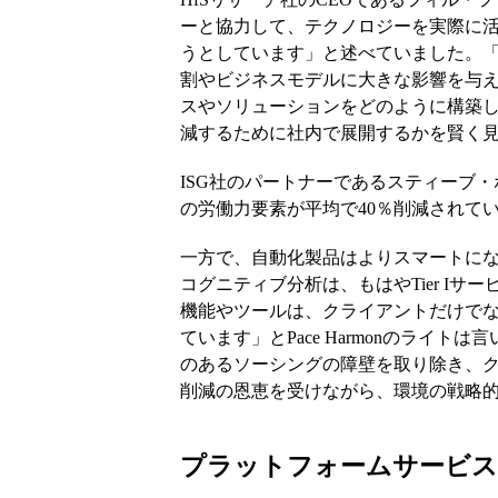
ーと協力して、テクノロジーを実際に
うとしています」と述べていました。
割やビジネスモデルに大きな影響を与
スやソリューションをどのように構築
減するために社内で展開するかを賢く
ISG社のパートナーであるスティーブ
の労働力要素が平均で40％削減されて
一方で、自動化製品はよりスマートに
コグニティブ分析は、もはやTier I
機能やツールは、クライアントだけで
ています」とPace Harmonのライ
のあるソーシングの障壁を取り除き、ク
削減の恩恵を受けながら、環境の戦略
プラットフォームサービス