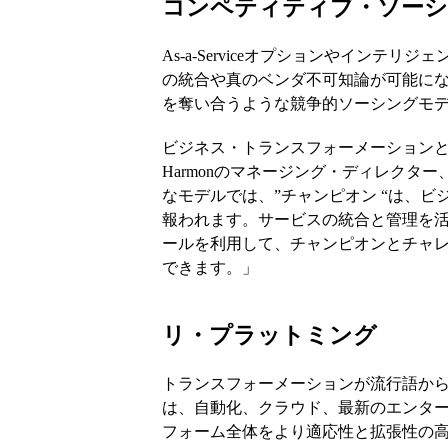
コンペティティブ・ソー
As-a-Serviceオプションやインテ
の統合や真のベンダ不可知論が可能にな
を奪い合うような競争的ソーシングモ
ビジネス・トランスフォーメーションと
Harmonのマネージング・ディレクタ
なモデルでは、”チャンピオン “は、
報われます。サービスの統合と管理を
ールを利用して、チャンピオンとチャ
できます。」
リ・プラットミング
トランスフォーメーションが流行語から
は、自動化、クラウド、最新のエンタ
フォーム全体をより適応性と拡張性の