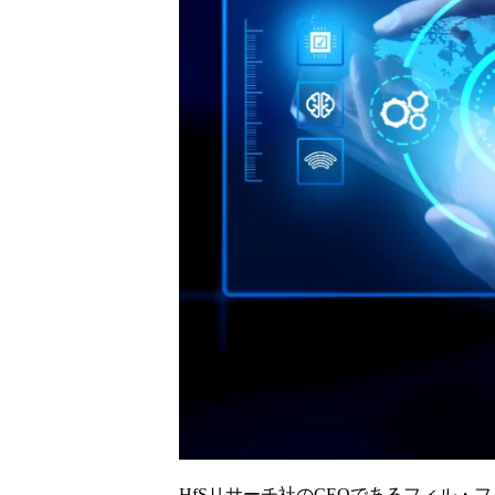
HfSリサーチ社のCEOであるフィル