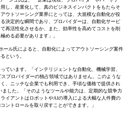
活用し、産業化して、真のビジネスインパクトをもたらそ
「アウトソーシング業界にとっては、大規模な自動化が役
える決定的な瞬間であり、プロバイダーは、自動化サービ
して再活性化させるか、また、効率性を高めてコストを削
見極める必要があります」。
・ホール氏によると、自動化によってアウトソーシング案件
いるという。
なっています。「インテリジェントな自動化、機械学習、
サービスプロバイダーの独占領域ではありません。このような
なく、ニッチな企業でも利用でき、手頃な価格で提供され
トは言いました。「そのようなツールや能力は、定期的な競争力
ライアントはロボットやAIの導入による大幅な人件費の
的コントロールを取り戻すことができます。」