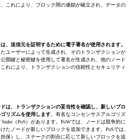
す。これにより、ブロック間の連鎖が確立され、データの
ンは、送信元を証明するために電子署名が使用されます。
したユーザーによって生成され、そのトランザクションが
。公開鍵と秘密鍵を使用して署名が生成され、他のノード
。これにより、トランザクションの信頼性とセキュリティ
ードは、トランザクションの妥当性を確認し、新しいブロ
ルゴリズムを使用します
。有名なコンセンサスアルゴリズ
oof of Stake（PoS）があります。PoWでは、ノードは競争的に
けたノードが新しいブロックを追加できます。PoSでは、
（担保）し、ステークの割合に応じて新しいブロックを追