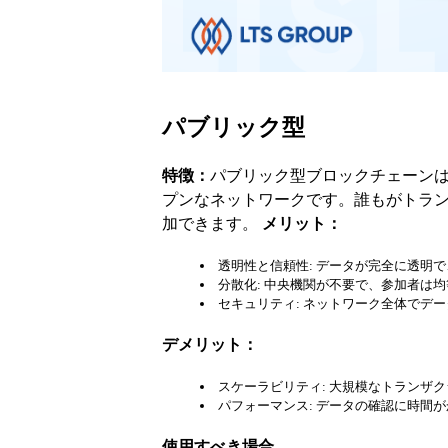
パブリック型
特徴：
パブリック型ブロックチェーン
プンなネットワークです。誰もがトラ
加できます。
メリット：
透明性と信頼性: データが完全に透明
分散化: 中央機関が不要で、参加者は
セキュリティ: ネットワーク全体でデ
デメリット：
スケーラビリティ: 大規模なトランザ
パフォーマンス: データの確認に時間
使用すべき場合