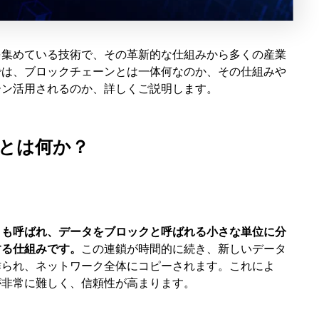
を集めている技術で、その革新的な仕組みから多くの産業
では、ブロックチェーンとは一体何なのか、その仕組みや
ーン活用されるのか、詳しくご説明します。
とは何か？
とも呼ばれ、データをブロックと呼ばれる小さな単位に分
する仕組みです。
この連鎖が時間的に続き、新しいデータ
作られ、ネットワーク全体にコピーされます。これによ
が非常に難しく、信頼性が高まります。