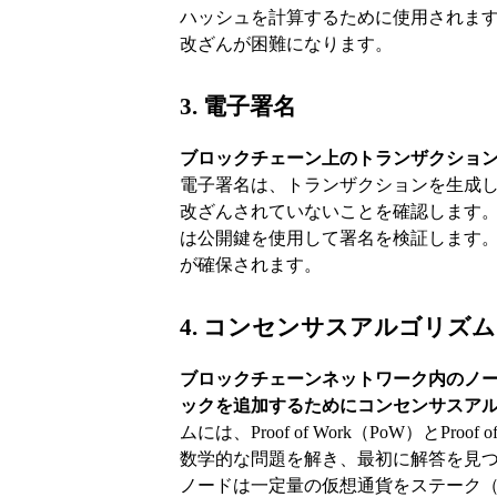
ハッシュを計算するために使用されま
改ざんが困難になります。
3. 電子署名
ブロックチェーン上のトランザクショ
電子署名は、トランザクションを生成
改ざんされていないことを確認します
は公開鍵を使用して署名を検証します
が確保されます。
4. コンセンサスアルゴリズム
ブロックチェーンネットワーク内のノ
ックを追加するためにコンセンサスア
ムには、Proof of Work（PoW）とPr
数学的な問題を解き、最初に解答を見つ
ノードは一定量の仮想通貨をステーク