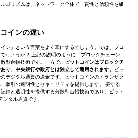
アルゴリズムは、ネットワーク全体で一貫性と信頼性を維
トコインの違い
コイン」という言葉をよく耳にするでしょう。では、ブロ
でしょうか？ 上記の説明のように、ブロックチェーン
分散型台帳技術です。一方で、
ビットコインはブロックチ
であり、中央銀行や政府とは独立して運用されます。
ビッ
でのデジタル通貨の送金です。ビットコインのトランザク
、取引の透明性とセキュリティを提供します。 要する
な記録と透明性を提供する分散型台帳技術であり、ビット
デジタル通貨です。