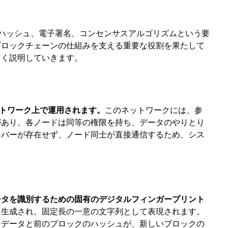
、ハッシュ、電子署名、コンセンサスアルゴリズムという要
ブロックチェーンの仕組みを支える重要な役割を果たして
しく説明していきます。
ットワーク上で運用されます。
このネットワークには、参
があり、各ノードは同等の権限を持ち、データのやりとり
ーバーが存在せず、ノード同士が直接通信するため、シス
ータを識別するための固有のデジタルフィンガープリント
ら生成され、固定長の一意の文字列として表現されます。
ンデータと前のブロックのハッシュが、新しいブロックの