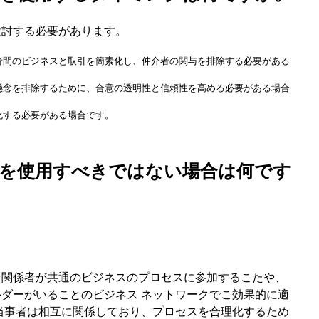
検討する必要があります。
者間のビジネスと取引を簡素化し、仲介者の関与を排除する必要がある
懸念を排除するために、合意の透明性と信頼性を高める必要がある場合
化する必要がある場合です。
クトを使用すべきではない場合は何です
な関係者が共通のビジネスのプロセスに参加するこたや、
ダーがいることのビジネス ネットワークでこ効果的に適
当事者は相互に関係しており、プロセスを合理化するため