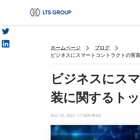
シェア
あなたの会社
ホームページ
ブログ
ビジネスにスマートコントラクトの実装
ビジネスにス
装に関するトッ
AUG 30, 2022
-
17 MIN READ