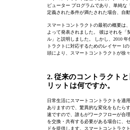
ピューター プログラムであり、単純な「if
定義された条件が満たされた場合、自
スマートコントラクトの最初の概要は、199
よって発表されました。 彼はそれを「
ル」と説明しました。 しかし、2010
トラクトに対応するためのレイヤー 1のブ
頭により、スマートコントラクトが徐
2. 従来のコントラクト
リットは何ですか。
日常生活にスマートコントラクトを適
ありますので、驚異的な変化をもたら
速ですので、誰もがワークフローが合理
を交換・共有する必要がある場合に、
ドを提供します。スマートコントラク