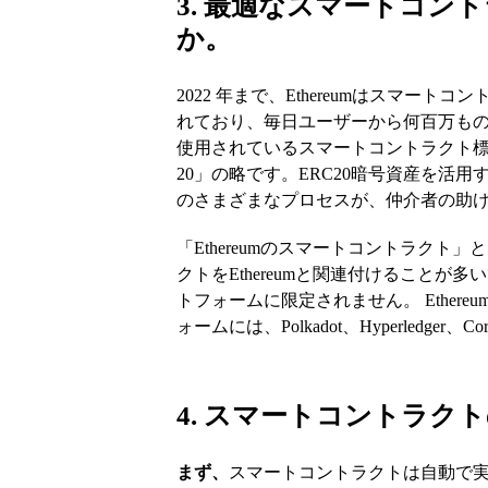
3. 最適なスマートコ
か。
2022 年まで、Ethereumはスマ
れており、毎日ユーザーから何百万ものコン
使用されているスマートコントラクト標準は ERC-2
20」の略です。ERC20暗号資産を活
のさまざまなプロセスが、仲介者の助
「Ethereumのスマートコントラク
クトをEthereumと関連付けること
トフォームに限定されません。 Ether
ォームには、Polkadot、Hyperledge
4. スマートコントラ
まず、
スマートコントラクトは自動で実