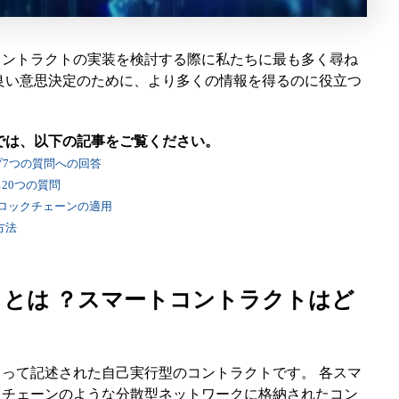
コントラクトの実装を検討する際に私たちに最も多く尋ね
良い意思決定のために、より多くの情報を得るのに役立つ
では、以下の記事をご覧ください。
7つの質問への回答
20つの質問
ロックチェーンの適用
方法
トとは ？スマートコントラクトはど
って記述された自己実行型のコントラクトです。 各スマ
クチェーンのような分散型ネットワークに格納されたコン