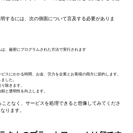
説明するには、次の側面について言及する必要がありま
ムは、厳密にプログラムされた方法で実行されます
ービスにかかる時間、お金、労力を企業とお客様の両方に節約します。
しました。
取り除きます。
信頼と透明性を向上します。
ることなく、サービスを処理できると想像してみてくださ
になります。