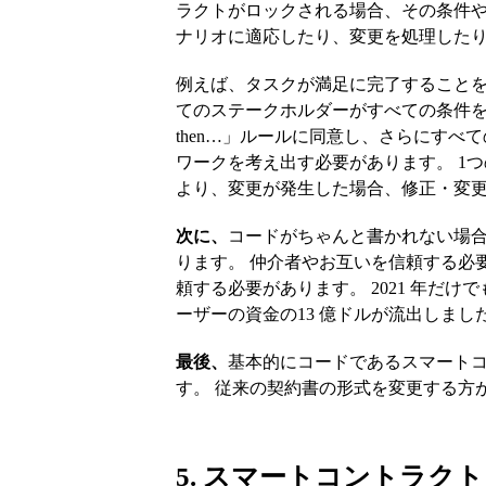
ラクトがロックされる場合、その条件
ナリオに適応したり、変更を処理した
例えば、タスクが満足に完了すること
てのステークホルダーがすべての条件を事
then…」ルールに同意し、さらにす
ワークを考え出す必要があります。 1
より、変更が発生した場合、修正・変
次に、
コードがちゃんと書かれない場
ります。 仲介者やお互いを信頼する必
頼する必要があります。 2021 年だけ
ーザーの資金の13 億ドルが流出しまし
最後、
基本的にコードであるスマート
す。 従来の契約書の形式を変更する方
5. スマートコントラ