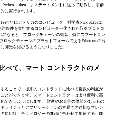
/when… then…」ステートメントに従って動作し、事前
動的に実行されます。
4 年にアメリカのコンピューター科学者Nick Szaboに
契約条件を実行するコンピューター化された取引プロトコ
 年代になると、ブロックチェーンの概念、特にスマートコン
ロックチェーンのプラットフォームであるEthereumの台
々に脚光を浴びるようになりました。
と比べて、マート コントラクトのメ
用することで、従来のコントラクトに比べて複数の利点が
すことができます。スマートコントラクトはより便利で高
化できるようにします。 財産やお金等の価値のあるもの
セキュリティとアプリケーションの容易さの適切なブレン
トの使用は、テクノロジーの進歩に合わせて加速する可能