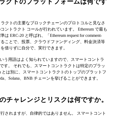
ントラクトのプラットフォームは何です
ートコントラクトの主要なブロックチェーンのプロトコルと見なさ
トラクト コールが行われています。 Ethereum で最も
0 と呼ばれ、「Ethereum request for comment-
用することで、投票、クラウドファンディング、料金決済等
けを借りずに自分で、実行できます。
ト」という用語はよく知られていますので、スマートコントラ
が多いです。 それでも、スマートコントラクトは特定のプラッ
eum とは別に、スマートコントラクトのトップのプラットフ
r、Corda、Solana、BNB チェーンを挙げることができます。
クトのチャレンジとリスクは何ですか。
行されますが、自律的ではありません。 スマートコント