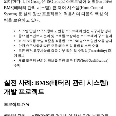
의미한다. LTS Group은 ISO 26262 소프트웨어 레벨(Part 6)을
BMS(배터리 관리 시스템), 혼 제어 시스템(Horn Control
System) 등 실제 양산 프로젝트에 적용하며 다음의 핵심 역
량을 보유하고 있다.
시스템 안전 요구사항에 기반한 소프트웨어 안전 요구사항 명세
중요 컴포넌트의 분리 및 보호를 보장하는 소프트웨어 구조 설계
MISRA C 등 코딩 표준을 적용한 프로그래밍으로 일반 오류 방지
안전 요구사항에 따른 모듈 테스트 및 통합 테스트 수행
모든 안전 요구사항의 충족 여부 확인 및 추적성(Traceability) 증
거 확보
개발 도구의 신뢰성 확보를 위한 도구 검증(Tool Qualification)
수행
실전
사례
: BMS(
배터리
관리
시스템
)
개발
프로젝트
프로젝트 개요
배터리 관리 시스템(BMS)은 전기차의 핵심 안전 부품으로,