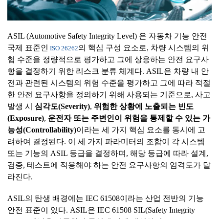
ASIL (Automotive Safety Integrity Level) 은 자동차 기능 안전
국제 표준인
의 핵심 구성 요소로, 차량 시스템의 위
ISO 26262
험 수준을 정량적으로 평가하고 그에 상응하는 안전 요구사
항을 결정하기 위한 리스크 분류 체계다. ASIL은 차량 내 안
전과 관련된 시스템의 위험 수준을 평가하고 그에 따라 적절
한 안전 요구사항을 정의하기 위해 사용되는 기준으로, 사고
발생 시
심각도
(Severity)
,
위험한
상황에
노출되는
빈도
(Exposure)
,
운전자
또는
주변인이
위험을
통제할
수
있는
가
능성
(Controllability)
이라는 세 가지 핵심 요소를 동시에 고
려하여 결정된다. 이 세 가지 파라미터의 조합이 각 시스템
또는 기능의 ASIL 등급을 결정하며, 해당 등급에 따라 설계,
검증, 테스트에 적용해야 하는 안전 요구사항의 엄격도가 달
라진다.
ASIL의 탄생 배경에는 IEC 61508이라는 산업 전반의 기능
안전 표준이 있다. ASIL은 IEC 61508 SIL(Safety Integrity