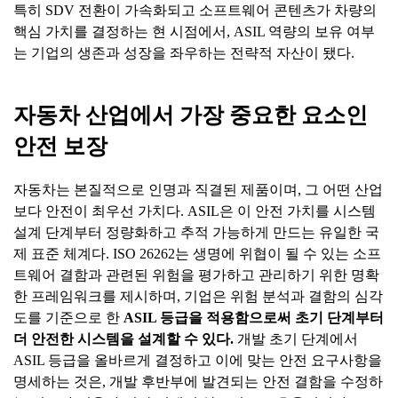
특히 SDV 전환이 가속화되고 소프트웨어 콘텐츠가 차량의
핵심 가치를 결정하는 현 시점에서, ASIL 역량의 보유 여부
는 기업의 생존과 성장을 좌우하는 전략적 자산이 됐다.
자동차 산업에서 가장 중요한 요소인
안전 보장
자동차는 본질적으로 인명과 직결된 제품이며, 그 어떤 산업
보다 안전이 최우선 가치다. ASIL은 이 안전 가치를 시스템
설계 단계부터 정량화하고 추적 가능하게 만드는 유일한 국
제 표준 체계다. ISO 26262는 생명에 위협이 될 수 있는 소프
트웨어 결함과 관련된 위험을 평가하고 관리하기 위한 명확
한 프레임워크를 제시하며, 기업은 위험 분석과 결함의 심각
도를 기준으로 한
ASIL
등급을
적용함으로써
초기
단계부터
더
안전한
시스템을
설계할
수
있다
.
개발 초기 단계에서
ASIL 등급을 올바르게 결정하고 이에 맞는 안전 요구사항을
명세하는 것은, 개발 후반부에 발견되는 안전 결함을 수정하