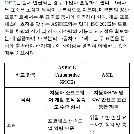
는 함께 언급되는 경우가 많아 혼동하기 쉽다. 그러나
SPICE)
두 표준은 초점과 목적이 근본적으로 다르며, 대부분의 양산
프로젝트에서는 두 표준을 동시에 충족해야 한다. 개발 프로
세스에 초점을 맞추는 ASPICE와는 달리, ISO 26262는 도로
주행 차량의 전기 및 전자 시스템의 기능적 안전성을 확보하
는 데 집중하며, 대부분의 자동차 프로젝트는 두 표준을 동
시에 충족해야 하기 때문에 차이점을 명확히 이해하는 것이
매우 중요하다.
ASPICE
비교
항목
(Automotive
ASIL
SPICE)
자동차 소프트웨
자동차H/W 및
목적
어 개발 조직 성숙
S/W 안전도 표준
도 수준 심사
등급 제공
위험 기반 안전 요
프로세스 성숙도
초점
구사항 정의 및 충
및 역량 수준
족