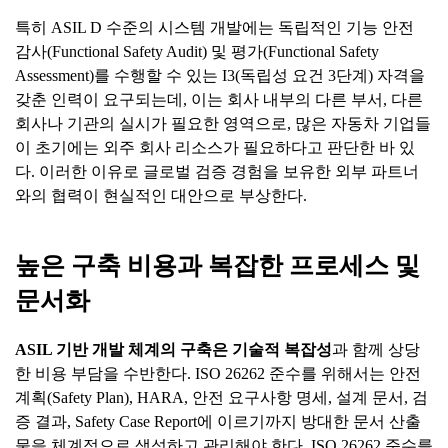
특히 ASIL D 수준의 시스템 개발에는 독립적인 기능 안전
감사(Functional Safety Audit) 및 평가(Functional Safety
Assessment)를 수행할 수 있는 I3(독립성 요건 3단계) 자격을
갖춘 인력이 요구되는데, 이는 회사 내부의 다른 부서, 다른
회사나 기관의 실시가 필요한 영역으로, 많은 자동차 기업들
이 초기에는 외주 회사 리소스가 필요하다고 판단한 바 있
다. 이러한 이유로 글로벌 검증 경험을 보유한 외부 파트너
와의 협력이 현실적인 대안으로 부상한다.
높은 구축 비용과 복잡한 프로세스 및
문서화
ASIL
기반
개발
체계의
구축은
기술적
복잡성
과 함께 상당
한 비용 부담을 수반한다. ISO 26262 준수를 위해서는 안전
계획(Safety Plan), HARA, 안전 요구사항 명세, 설계 문서, 검
증 결과, Safety Case Report에 이르기까지 방대한 문서 산출
물을 체계적으로 생성하고 관리해야 한다. ISO 26262 준수를