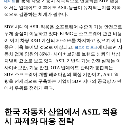
를 통해 차량 기능이 지속적으로 변경되는 SDV 환경
데이트
에서는 업데이트 이후에도 ASIL 등급이 유지되는지를 지속
적으로 검증하는 체계가 필수다.
SDV 시대의 ASIL 적용은 소프트웨어 수준의 기능 안전으로
무게 중심이 이동하고 있다. KPMG는 소프트웨어 관련 비용
이 이미 차량 R&D 예산의 30~40%를 차지하고 있으며 이 비
중은 더욱 늘어날 것으로 예상되고,
에 따르면 자
딜로이트 조사
동차 업계 임원의 86%가 사이버보안을 브랜드 신뢰의 핵심
차별화 요소로 보고 있다. ASIL 기반의 기능 안전 설계는 이
사이버보안, 기능 안전, OTA 업데이트 관리가 통합되는
SDV 소프트웨어 개발 패러다임의 핵심 기반이며, ASIL 역
량을 선제적으로 구축하는 기업이 SDV 시대의 공급망 재편
에서 우위를 점하게 된다.
한국
자동차
산업에서
ASIL
적용
시
과제와
대응
전략