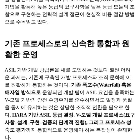
기법을 활용해 높은 등급의 요구사항을 낮은 등급 모듈의 조
합으로 구현하는 전략적 설계 접근이 현실적 비용 절감 방법
으로 주목받고 있다.
기존 프로세스로의 신속한 통합과 원
활한 운영
ASIL 기반 개발 방법론을 새로 도입하는 것보다 훨씬 어려
운 과제는, 기존에 구축된 개발 프로세스와 조직 문화에 이
를 원활하게 통합하는 것이다.
기존
폭포수
(Waterfall)
혹은
애자일
방식으로
운영되던 개발 팀이 ASIL 요건을 충족하는
V-모델 기반의 안전 수명주기를 준수하면서도 일정과 품질
을 동시에 유지하는 것은 상당한 조직적 전환을 필요로 한
다.
HARA
기반
ASIL
등급
결정
, V-
모델
개발
프로세스
(
요구
사항
–
설계
–
구현
–
검증의
단계적
진행
),
그리고
프로세스
성
숙도
평가
까지 통합적으로 운영해야 하는 복잡성이 존재한
다.