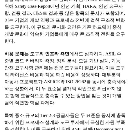
위해 Safety Case Report에만 안전 계획, HARA, 안전 요구사
항, 검증 결과, 테스트 결과 등 많은 항목의 문서가 포함되며,
이는 기업의 개발 역량과 프로세스 전반에 걸친 구조적 변화
를 요구한다. 이 규모의 문서화 요건은 기존 하드웨어 중심
개발 문화에 익숙한 기업들에게 매우 큰 조직적 전환을 요구
한다.
비용
문제는
도구와
인프라
측면
에서도 심각하다. ASIL 수
준별 코드 커버리지 측정, 정적 분석, 모델 기반 설계, 기능
안전 요구사항 관리에는 전문 도구들이 필요하며, 이들 도구
의 라이선스 비용과 적용 학습 비용이 상당하다. 대부분의
자동차 프로젝트가 ASPICE와 ISO 26262를 동시에 충족해야
하는 상황에서, 이 두 표준을 별개의 작업으로 취급하지 않
고 함께 효율적으로 충족할 수 있는 방법을 찾는 것이 개발
팀이 직면한 핵심 과제다.
특히 중소 규모의 Tier 2·3 공급사들은 두 표준을 동시에 충족
하기 위한 프로세스 설계와 도구 투자에서 극심한 자원 부족
을 경험한다. 이를 극복하기 위해 ASIL 분해(Decomposition)