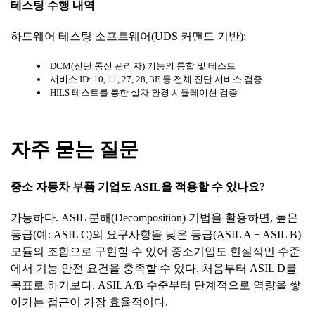
테스팅
수행
내역
하드웨어 테스팅 소프트웨어(UDS 커맨드 기반):
DCM(진단 통신 관리자) 기능의 통합 및 테스트
서비스 ID: 10, 11, 27, 28, 3E 등 전체 진단 서비스 검증
HILS 테스트를 통한 실차 환경 시뮬레이션 검증
자주
묻는
질문
중소
자동차
부품
기업도
ASIL
을
적용할
수
있나요
?
가능하다. ASIL 분해(Decomposition) 기법을 활용하면, 높은
등급(예: ASIL C)의 요구사항을 낮은 등급(ASIL A + ASIL B)
모듈의 조합으로 구현할 수 있어 중소기업도 현실적인 수준
에서 기능 안전 요건을 충족할 수 있다. 처음부터 ASIL D를
목표로 하기보다, ASIL A/B 수준부터 단계적으로 역량을 쌓
아가는 접근이 가장 효율적이다.