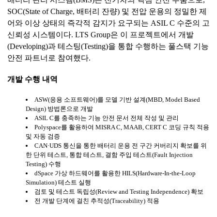
SOC(State of Charge, 배터리 잔량) 및 전압 운용의 정밀한 제
어와 이상 상태의 즉각적 감지가 요구되는 ASIL C 수준의 고
신뢰성 시스템이다. LTS Group은 이 프로젝트에서 개발
(Developing)과 테스팅(Testing)을 통합 수행하는 풀스택 기능
안전 파트너로 참여했다.
개발
수행
내역
ASW(응용 소프트웨어)를 모델 기반 설계(MBD, Model Based
Design) 방법론으로 개발
ASIL C를 충족하는 기능 안전 문서 전체 작성 및 관리
Polyspace를 활용하여 MISRA C, MAAB, CERT C 코딩 규칙 적용
및 자동 검증
CAN·UDS 통신을 통한 배터리 운용 전 구간 커버리지 확보를 위
한 단위 테스트, 통합 테스트, 결함 주입 테스트(Fault Injection
Testing) 수행
dSpace 가상 하드웨어를 활용한 HILS(Hardware-In-the-Loop
Simulation) 테스트 실행
검토 및 테스트 독립성(Review and Testing Independence) 확보
전 개발 단계에 걸친 추적성(Traceability) 적용