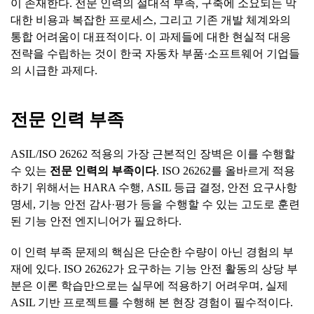
이 존재한다. 전문 인력의 절대적 부족, 구축에 소요되는 막
대한 비용과 복잡한 프로세스, 그리고 기존 개발 체계와의
통합 어려움이 대표적이다. 이 과제들에 대한 현실적 대응
전략을 수립하는 것이 한국 자동차 부품·소프트웨어 기업들
의 시급한 과제다.
전문 인력 부족
ASIL/ISO 26262 적용의 가장 근본적인 장벽은 이를 수행할
수 있는
전문
인력의
부족이다
. ISO 26262를 올바르게 적용
하기 위해서는 HARA 수행, ASIL 등급 결정, 안전 요구사항
명세, 기능 안전 감사·평가 등을 수행할 수 있는 고도로 훈련
된 기능 안전 엔지니어가 필요하다.
이 인력 부족 문제의 핵심은 단순한 수량이 아닌 경험의 부
재에 있다. ISO 26262가 요구하는 기능 안전 활동의 상당 부
분은 이론 학습만으로는 실무에 적용하기 어려우며, 실제
ASIL 기반 프로젝트를 수행해 본 현장 경험이 필수적이다.