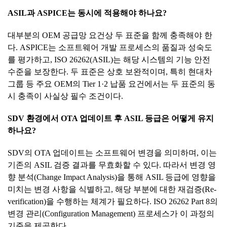
ASIL
과
ASPICE
는
동시에
적용해야
하나요
?
대부분의 OEM 공급망 요건상 두 표준을 함께 충족해야 한
다. ASPICE는 소프트웨어 개발 프로세스의 품질과 성숙도
를 평가하고, ISO 26262(ASIL)는 해당 시스템의 기능 안전
수준을 보장한다. 두 표준은 상호 보완적이며, 특히 현대차
그룹 등 주요 OEM의 Tier 1·2 납품 요건에서는 두 표준의 동
시 충족이 사실상 필수 조건이다.
SDV
환경에서
OTA
업데이트
후
ASIL
등급은
어떻게
유지
하나요
?
SDV의 OTA 업데이트는 소프트웨어 변경을 의미하며, 이는
기존의 ASIL 검증 결과를 무효화할 수 있다. 따라서 변경 영
향 분석(Change Impact Analysis)을 통해 ASIL 등급에 영향을
미치는 변경 사항을 식별하고, 해당 부분에 대한 재검증(Re-
verification)을 수행하는 체계가 필요하다. ISO 26262 Part 8의
변경 관리(Configuration Management) 프로세스가 이 과정의
기준을 제공한다.