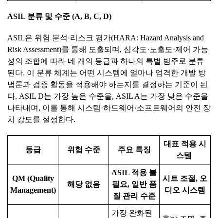
ASIL
분류
및
수준
(A, B, C, D)
ASIL은 위험 분석·리스크 평가(HARA: Hazard Analysis and
Risk Assessment)를 통해 도출되며, 심각도·노출도·제어 가능
성의 조합에 따라 네 개의 등급과 하나의 특별 범주로 분류
된다. 이 분류 체계는 어떤 시스템에 얼마나 엄격한 개발 방
법론과 검증 활동을 적용해야 하는지를 결정하는 기준이 된
다. ASIL D는 가장 높은 수준을, ASIL A는 가장 낮은 수준을
나타내며, 이를 통해 시스템·하드웨어·소프트웨어의 안전 장
치 강도를 설정한다.
대표
적용
시
등급
위험
수준
주요
특징
스템
ASIL 적용 불
QM (Quality
시트 조절, 오
해당 없음
필요, 일반 품
Management)
디오 시스템
질 관리 수준
가장 완화된