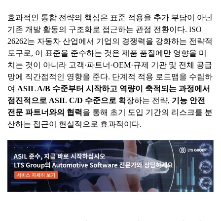
효과적인 통합 전략의 핵심은 표준 적용을 추가 부담이 아닌
기존 개발 활동의 구조화로 접근하는 관점 전환이다. ISO
26262는 자동차 산업에서 기업의 경쟁력을 강화하는 전략적
도구로, 이 표준을 준수하는 것은 제품 품질에만 영향을 미
치는 것이 아니라 고객·파트너·OEM·규제 기관 및 전체 공급
망에 직간접적인 영향을 준다. 단계적 적용 로드맵을 수립하
여
ASIL A/B
수준부터
시작하고
역량이
축적되는
과정에서
점진적으로
ASIL C/D
수준으로
확장하는 전략,
기능
안전
전문
파트너와의
협력
을 통해 초기 도입 기간의 리스크를 분
산하는 접근이 현실적으로 효과적이다.