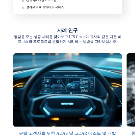
전기차(EV) 엔지니어링
클라우드 & 커넥티드 서비스
사례 연구
영감을 주는 성공 사례를 찾아보고 LTS Group이 귀사와 같은 다른 비
즈니스의 프로젝트를 원활하게 처리하는 방법을 그려보십시오.
유럽 고객사를 위한 ADAS 및 LiDAR 테스트 및 개발
한