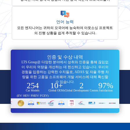
언어 능력
모든 엔지니어는 귀하의 모국어에 능숙하여 아웃소싱 프로젝트
의 진행 상황을 쉽게 추적할 수 있습니다.
인증 및 수상 내역
LTS Group은 다양한 분야에서 성취와 인증을 통해 끊임없
이 우리의 역량을 개선하는 데 헌신하고 있습니다. 우리의
경험을 입증하는 강력한 수치들로, ADAS 및 자율 주행 차
량을 위한 고품질 소프트웨어 개발 서비스에 대해 확신할
수 있습니다.
254
10+
2
97%
Car Models
Global OEMs
Global Development Centers
Satisfaction
(EV/ HEV/ PHEV/ FCEV)