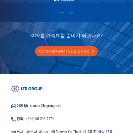
SDV를 가속화할 준비가 되셨나요?
지금 당사 팀으로부터 상담을 받으세요!
이메일:
contact@ltsgroup.tech
전화:
(+84) 96-238-7474
본사:
베트남, 하노이, 68 Nguyen Co Thach 길, MHDI빌딩 17층