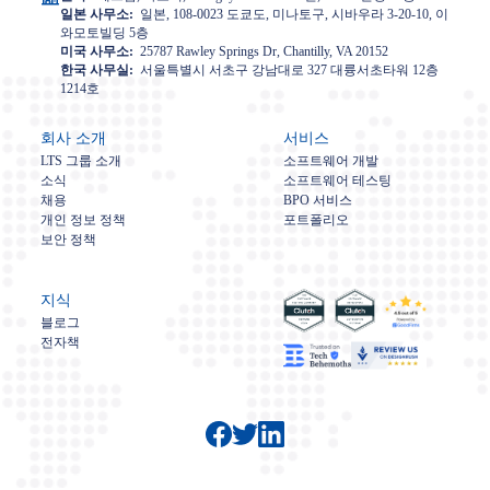
일본 사무소:
일본, 108-0023 도쿄도, 미나토구, 시바우라 3-20-10, 이
와모토빌딩 5층
미국 사무소:
25787 Rawley Springs Dr, Chantilly, VA 20152
한국 사무실:
서울특별시 서초구 강남대로 327 대륭서초타워 12층
1214호
회사 소개
서비스
LTS 그룹 소개
소프트웨어 개발
소식
소프트웨어 테스팅
채용
BPO 서비스
개인 정보 정책
포트폴리오
보안 정책
지식
블로그
전자책