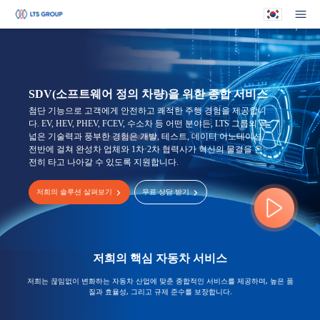
귀하의 회사
메뉴
SDV(소프트웨어 정의 차량)을 위한 종합 서비스
첨단 기능으로 고객에게 안전하고 쾌적한 주행 경험을 제공합니
다. EV, HEV, PHEV, FCEV, 수소차 등 어떤 분야든, LTS 그룹의 폭
넓은 기술력과 풍부한 경험은 개발, 테스트, 데이터 어노테이션
전반에 걸쳐 완성차 업체와 1차·2차 협력사가 혁신의 물결을 온
전히 타고 나아갈 수 있도록 지원합니다.
저희의 솔루션 살펴보기
무료 상담 받기
저희의 핵심 자동차 서비스
저희는 끊임없이 변화하는 자동차 산업에 맞춘 종합적인 서비스를 제공하며, 높은 품
질과 효율성, 그리고 규제 준수를 보장합니다.