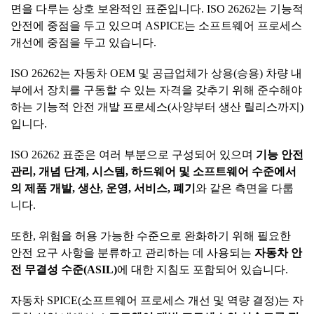
면을 다루는 상호 보완적인 표준입니다. ISO 26262는 기능적
안전에 중점을 두고 있으며 ASPICE는 소프트웨어 프로세스
개선에 중점을 두고 있습니다.
ISO 26262는 자동차 OEM 및 공급업체가 상용(승용) 차량 내
부에서 장치를 구동할 수 있는 자격을 갖추기 위해 준수해야
하는 기능적 안전 개발 프로세스(사양부터 생산 릴리스까지)
입니다.
ISO 26262 표준은 여러 부분으로 구성되어 있으며
기능
안전
관리
,
개념
단계
,
시스템
,
하드웨어
및
소프트웨어
수준에서
의
제품
개발
,
생산
,
운영
,
서비스
,
폐기
와 같은 측면을 다룹
니다.
또한, 위험을 허용 가능한 수준으로 완화하기 위해 필요한
안전 요구 사항을 분류하고 관리하는 데 사용되는
자동차
안
전
무결성
수준
(ASIL)
에 대한 지침도 포함되어 있습니다.
자동차 SPICE(소프트웨어 프로세스 개선 및 역량 결정)는 자