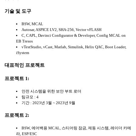
기술
및
도구
BSW, MCAL
Autosar, ASPICE LV2, SHA-256, Vector vFLASH
C, CAPL, Davinci Configurator & Developer, Config MCAL on
EB Tresos
vTestStudio, vCast, Matlab, Simulink, Helix QAC, Boot Loader,
iSystem
대표적인
프로젝트
프로젝트
1:
안전 시스템을 위한 보안 부트 로더
팀규모 : 4
기간 : 2023년 3월 ~ 2023년 9월
프로젝트
2:
BSW, 에어백용 MCAL, 스티어링 잠금, 제동 시스템, 레이더 카메
라, ESP/ESC