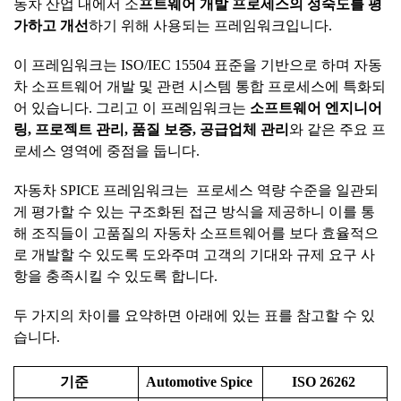
동차 산업 내에서 소
프트웨어
개발
프로세스의
성숙도를
평
가하고
개선
하기 위해 사용되는 프레임워크입니다.
이 프레임워크는 ISO/IEC 15504 표준을 기반으로 하며 자동
차 소프트웨어 개발 및 관련 시스템 통합 프로세스에 특화되
어 있습니다. 그리고 이 프레임워크는
소프트웨어
엔지니어
링
,
프로젝트
관리
,
품질
보증
,
공급업체
관리
와 같은 주요 프
로세스 영역에 중점을 둡니다.
자동차 SPICE 프레임워크는 프로세스 역량 수준을 일관되
게 평가할 수 있는 구조화된 접근 방식을 제공하니 이를 통
해 조직들이 고품질의 자동차 소프트웨어를 보다 효율적으
로 개발할 수 있도록 도와주며 고객의 기대와 규제 요구 사
항을 충족시킬 수 있도록 합니다.
두 가지의 차이를 요약하면 아래에 있는 표를 참고할 수 있
습니다.
기준
Automotive Spice
ISO 26262