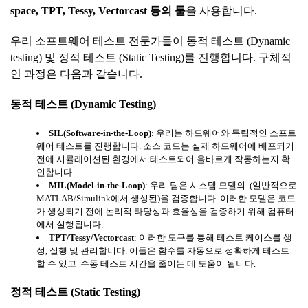
space, TPT, Tessy, Vectorcast
등의
툴
을 사용합니다.
우리 소프트웨어 테스트 전문가들이 동적 테스트 (Dynamic
testing) 및 정적 테스트 (Static Testing)를 진행합니다. 구체적
인 과정은 다음과 같습니다.
동적
테스트
(Dynamic Testing)
SIL(Software-in-the-Loop)
: 우리는 하드웨어와 독립적인 소프트
웨어 테스트를 진행합니다. 소스 코드는 실제 하드웨어에 배포되기
전에 시뮬레이션된 환경에서 테스트되어 올바르게 작동하는지 확
인합니다.
MIL(Model-in-the-Loop)
: 우리 팀은 시스템 모델의 (일반적으로
MATLAB/Simulink에서 생성된)을 검증합니다. 이러한 모델은 코드
가 생성되기 전에 논리적 타당성과 효율성을 검증하기 위해 컴퓨터
에서 실행됩니다.
TPT/Tessy/Vectorcast
: 이러한 도구를 통해 테스트 케이스를 생
성, 실행 및 관리합니다. 이들은 함수를 자동으로 정확하게 테스트
할 수 있고 수동 테스트 시간을 줄이는 데 도움이 됩니다.
정적
테스트
(Static Testing)