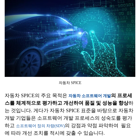
자동차 SPICE
자동차 SPICE의 주요 목적은
의
프로세
자동차 소프트웨어 개발
스를
체계적으로
평가하고
개선하여
품질
및
성능을
향상
하
는 것입니다. 게다가 자동차 SPICE 표준을 바탕으로 자동차
개발 기업들은 소프트웨어 개발 프로세스의 성숙도를 평가
하고
의 강점과 약점 파악하여 필요
소프트웨어 정의 차량(SDV)
에 따라 개선 조치를 적시에 갖출 수 있습니다.