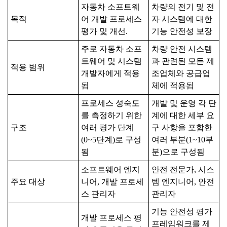
자동차 소프트웨
차량의 전기 및 전
목적
어 개발 프로세스
자 시스템에 대한
평가 및 개선.
기능 안전성 보장
주로 자동차 소프
차량 안전 시스템
트웨어 및 시스템
과 관련된 모든 제
적용 범위
개발자에게 적용
조업체와 공급업
됨
체에 적용됨
프로세스 성숙도
개발 및 운영 각 단
를 측정하기 위한
계에 대한 세부 요
구조
여러 평가 단계
구 사항을 포함한
(0~5단계)로 구성
여러 부분(1~10부
됨
분)으로 구성됨
소프트웨어 엔지
안전 전문가, 시스
주요 대상
니어, 개발 프로세
템 엔지니어, 안전
스 관리자
관리자
기능 안전성 평가
개발 프로세스 평
프레임워크를 제