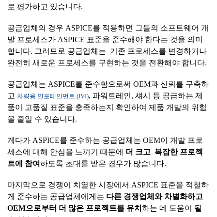
로 평가하고 있습니다.
공급업체의 경우 ASPICE를 적용하면 그들의 소프트웨어 개
발 프로세스가 ASPICE 표준을 준수해야 한다는 것을 의미
합니다. 그러므로 공급업체는 기존 프로세스를 변경하거나
완전히 새로운 프로세스를 구현하는 것을 전환해야 합니다.
공급업체는 ASPICE를 준수함으로써 OEM과 신뢰를 구축하
고
, 파워트레인, 섀시 등 공급하는 제
차량용 인포테인먼트 (IVI)
품이 고품질 표준을 충족하는지 확인하여 제품 개발의 위험
을 줄일 수 있습니다.
게다가 ASPICE를 준수하는 공급업체는 OEM이 개발 프로
세스에 대해 안심을 느끼기 때문에
더
크고
복잡한
프로젝
트에
참여
하도록 초대를 받은 경우가 많습니다.
마지막으로 경쟁이 치열한 시장에서 ASPICE 표준을 적철하
게 준수하는 공급업체에게는
다른
경쟁업체와
차별화하고
OEM
으로부터
더
많은
프로젝트를
유치
하는 데 도움이 될