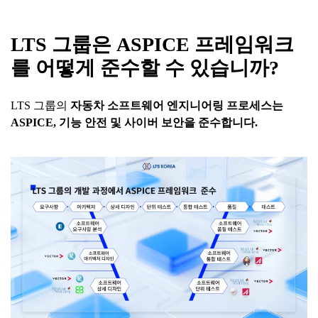
LTS
그룹은
ASPICE
프레임워크
를
어떻게
준수할
수
있습니까
?
LTS 그룹의
자동차
소프트웨어
엔지니어링
프로세스는
ASPICE,
기능
안전
및
사이버
보안을
준수합니다
.