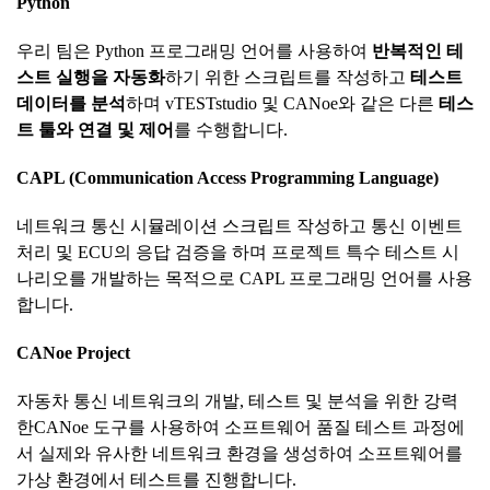
Python
우리 팀은 Python 프로그래밍 언어를 사용하여
반복적인
테
스트
실행을
자동화
하기 위한 스크립트를 작성하고
테스트
데이터를
분석
하며 vTESTstudio 및 CANoe와 같은 다른
테스
트
툴와
연결
및
제어
를 수행합니다.
CAPL (Communication Access Programming Language)
네트워크 통신 시뮬레이션 스크립트 작성하고 통신 이벤트
처리 및 ECU의 응답 검증을 하며 프로젝트 특수 테스트 시
나리오를 개발하는 목적으로 CAPL 프로그래밍 언어를 사용
합니다.
CANoe Project
자동차 통신 네트워크의 개발, 테스트 및 분석을 위한 강력
한CANoe 도구를 사용하여 소프트웨어 품질 테스트 과정에
서 실제와 유사한 네트워크 환경을 생성하여 소프트웨어를
가상 환경에서 테스트를 진행합니다.