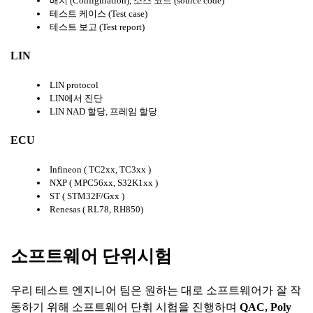
배치 (Configuration), 소스 코드 (source code)
테스트 케이스 (Test case)
테스트 보고 (Test report)
LIN
LIN protocol
LIN에서 진단
LIN NAD 할당, 프레임 할당
ECU
Infineon ( TC2xx, TC3xx )
NXP ( MPC56xx, S32K1xx )
ST ( STM32F/Gxx )
Renesas ( RL78, RH850)
소프트웨어
단위시험
우리 테스트 엔지니어 팀은 원하는 대로 소프트웨어가 잘 작
동하기 위해 소프트웨어 단휘 시험을 진행하며
QAC, Poly