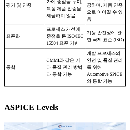
가에 중점을 두며,
평가 및 인증
공하며, 제품 인증
특정 제품 인증을
으로 이어질 수 있
제공하지 않음
음
프로세스 개선에
기능 안전성에 관
표준화
중점을 둔 ISO/IEC
한 국제 표준 (ISO)
15504 표준 기반
개발 프로세스의
CMMI와 같은 기
안전 및 품질 관리
통합
타 품질 관리 방법
를 위해
과 통합 가능
Automotive SPICE
와 통합 가능
ASPICE Levels