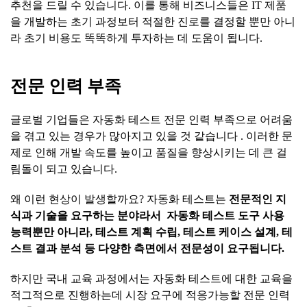
추천을 드릴 수 있습니다. 이를 통해 비즈니스들은 IT 제품
을 개발하는 초기 과정보터 적절한 진로를 결정할 뿐만 아니
라 초기 비용도 똑똑하게 투자하는 데 도움이 됩니다.
전문
인력
부족
글로벌 기업들은 자동화 테스트 전문 인력 부족으로 어려움
을 겪고 있는 경우가 많아지고 있을 것 같습니다 . 이러한 문
제로 인해 개발 속도를 높이고 품질을 향상시키는 데 큰 걸
림돌이 되고 있습니다.
왜 이런 현상이 발생할까요? 자동화 테스트는
전문적인
지
식과
기술을
요구하는
분야라서
자동화
테스트
도구
사용
능력뿐만
아니라
,
테스트
계획
수립
,
테스트
케이스
설계
,
테
스트
결과
분석
등
다양한
측면에서
전문성이
요구됩니다
.
하지만 국내 교육 과정에서는 자동화 테스트에 대한 교육을
적그적으로 진행하는데 시장 요구에 적응가능할 전문 인력