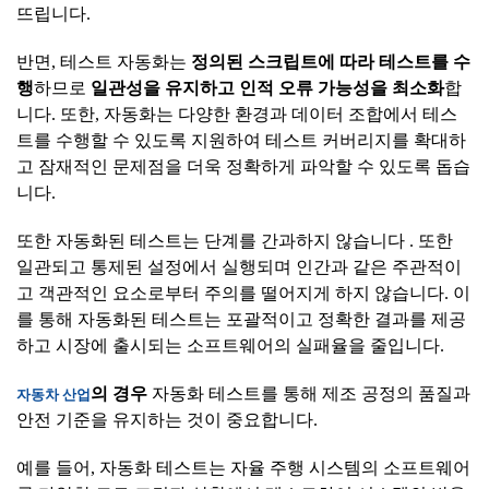
뜨립니다.
반면, 테스트 자동화는
정의된
스크립트에
따라
테스트를
수
행
하므로
일관성을
유지하고
인적
오류
가능성을
최소화
합
니다. 또한, 자동화는 다양한 환경과 데이터 조합에서 테스
트를 수행할 수 있도록 지원하여 테스트 커버리지를 확대하
고 잠재적인 문제점을 더욱 정확하게 파악할 수 있도록 돕습
니다.
또한 자동화된 테스트는 단계를 간과하지 않습니다 . 또한
일관되고 통제된 설정에서 실행되며 인간과 같은 주관적이
고 객관적인 요소로부터 주의를 떨어지게 하지 않습니다. 이
를 통해 자동화된 테스트는 포괄적이고 정확한 결과를 제공
하고 시장에 출시되는 소프트웨어의 실패율을 줄입니다.
의
경우
자동화 테스트를 통해 제조 공정의 품질과
자동차
산업
안전 기준을 유지하는 것이 중요합니다.
예를 들어, 자동화 테스트는 자율 주행 시스템의 소프트웨어