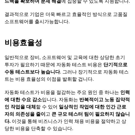
드백을
확보하여
문제
해결
에 집중할 수 있도록 지원합니다.
결과적으로 기업은 더욱 빠르고 효율적인 방식으로 고품질
소프트웨어를 출시가능합니다.
비용효율성
일반적으로 장비, 소프트웨어 및 교육에 대한 상당한 초기
투자가 필요하기 때문에 자동화 테스트 비용은
단기적으로
수동
테스트보다
높습니다
. 그러나 장기적으로 자동화 테스
트는 비용 효율성의 이점을 발휘할 겁니다.
자동화 테스트가 비용을 절감하는 주요 원인 중 하나는
인력
에
대한
수요
감소
입니다. 자동화는
반복적이고
노동
집약적
인
작업을
대체
할 수 있어
일상적인
작업에
대한
인간
근로
자의
의존성을
줄이
고
큰
규모
테스터
팀이
필요하지
않습니
다
.
이것을 통해 비즈니스가 인력 채용 비용을 절약하고 상
당한 비용을 단축할 수 있습니다.