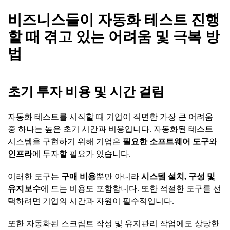
비즈니스들이
자동화
테스트
진행
할
때
겪고
있는
어려움
및
극복
방
법
초기
투자
비용
및
시간
걸림
자동화 테스트를 시작할 때 기업이 직면한 가장 큰 어려움
중 하나는 높은 초기 시간과 비용입니다. 자동화된 테스트
시스템을 구현하기 위해 기업은
필요한
소프트웨어
도구
와
인프라
에 투자할 필요가 있습니다.
이러한 도구는
구매
비용
뿐만 아니라
시스템
설치
,
구성
및
유지보수
에 드는 비용도 포함합니다. 또한 적절한 도구를 선
택하려면 기업의 시간과 자원이 필수적입니다.
또한 자동화된 스크립트 작성 및 유지관리 작업에도 상당한