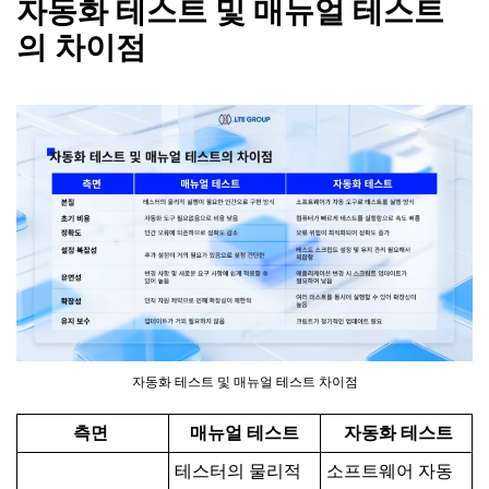
자동화
테스트
및
매뉴얼
테스트
의
차이점
자동화 테스트 및 매뉴얼 테스트 차이점
측면
매뉴얼
테스트
자동화
테스트
테스터의 물리적
소프트웨어 자동