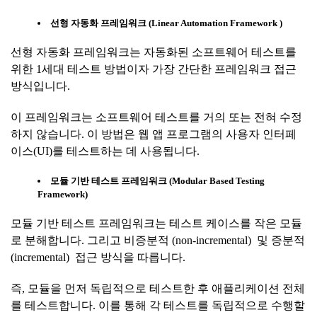
선형
자동화
프레임워크
(Linear Automation Framework )
선형 자동화 프레임워크는 자동화된 소프트웨어 테스트를
위한 1세대 테스트 방법이자 가장 간단한 프레임워크 접근
방식입니다.
이 프레임워크는 소프트웨어 테스트를 거의 또는 전혀 수정
하지 않습니다. 이 방법은 웹 앱 프로그램의 사용자 인터페
이스(UI)를 테스트하는 데 사용됩니다.
모듈
기반
테스트
프레임워크
(Modular Based Testing
Framework)
모듈 기반 테스트 프레임워크는 테스트 케이스를 작은 모듈
로 분해합니다. 그리고 비증분적 (non-incremental) 및 증분적
(incremental) 접근 방식을 따릅니다.
즉, 모듈을 먼저 독립적으로 테스트한 후 애플리케이션 전체
를 테스트합니다. 이를 통해 각 테스트를 독립적으로 수행할