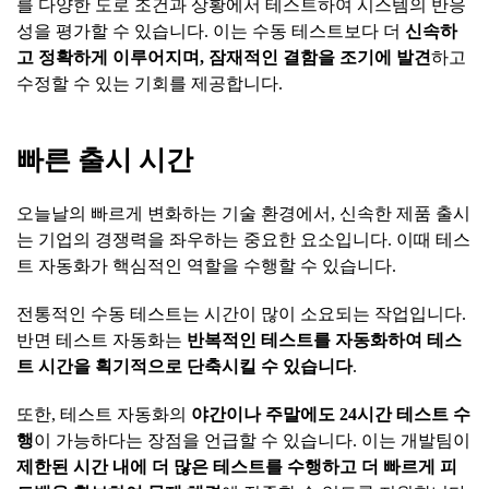
를 다양한 도로 조건과 상황에서 테스트하여 시스템의 반응
성을 평가할 수 있습니다. 이는 수동 테스트보다 더
신속하
고
정확하게
이루어지며
,
잠재적인
결함을
조기에
발견
하고
수정할 수 있는 기회를 제공합니다.
빠른
출시
시간
오늘날의 빠르게 변화하는 기술 환경에서, 신속한 제품 출시
는 기업의 경쟁력을 좌우하는 중요한 요소입니다. 이때 테스
트 자동화가 핵심적인 역할을 수행할 수 있습니다.
전통적인 수동 테스트는 시간이 많이 소요되는 작업입니다.
반면 테스트 자동화는
반복적인
테스트를
자동화하여
테스
트
시간을
획기적으로
단축시킬
수
있습니다
.
또한, 테스트 자동화의
야간이나
주말에도
24
시간
테스트
수
행
이 가능하다는 장점을 언급할 수 있습니다. 이는 개발팀이
제한된
시간
내에
더
많은
테스트를
수행하고
더
빠르게
피