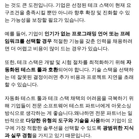
는 것도 큰 도전입니다. 기업은 선정된 테크 스택이 현재 요
구조건을 충족시킬 뿐만 아니라 향후 확장 및 진화할 수 있
는 가능성을 보장할 필요가 있습니다.
예를 들어, 기업이
인기가
없는
프로그래밍
언어
또는
프레
임워크를
선택할
경우
적절한 기능을 갖춘 인력을 채용하려
면 더 어렵고 비용이 많이 드는 경우가 있습니다.
또한, 테크 스택은 개발 및 시험 절차를 최적화하기 위해
자
동화된
테스트
툴과
호환
되어야 합니다. 기술 스택을 선택하
는 데 잘못된 결정이러면 추가 비용과 프로젝트 지연을 초래
할 수 있습니다.
자동화 테스트 툴과 테크 스택 채택의 어려움을 극복하기 위
해 기업들이 전문 소프트웨어 테스트 파트너에게 아웃소싱
방식으로 생각하는 게 좋습니다.왜냐하면 전문 파트너는 일
반적으로
다양한
유형의
도구와
기술을
사용
하여 기업이 요
구에 가장 적합한 솔루션을 선택할 수 있도록
광범위한
지식
과
실무
경험
을 가지고 있기 때문입니다.