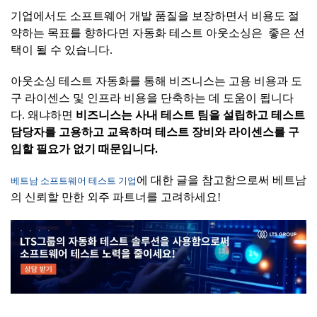
기업에서도 소프트웨어 개발 품질을 보장하면서 비용도 절
약하는 목표를 향하다면 자동화 테스트 아웃소싱은 좋은 선
택이 될 수 있습니다.
아웃소싱 테스트 자동화를 통해 비즈니스는 고용 비용과 도
구 라이센스 및 인프라 비용을 단축하는 데 도움이 됩니다
다. 왜냐하면
비즈니스는
사내
테스트
팀을
설립하고
테스트
담당자를
고용하고
교육하며
테스트
장비와
라이센스를
구
입할
필요가
없기
때문입니다
.
에 대한 글을 참고함으로써 베트남
베트남 소프트웨어 테스트 기업
의 신뢰할 만한 외주 파트너를 고려하세요!