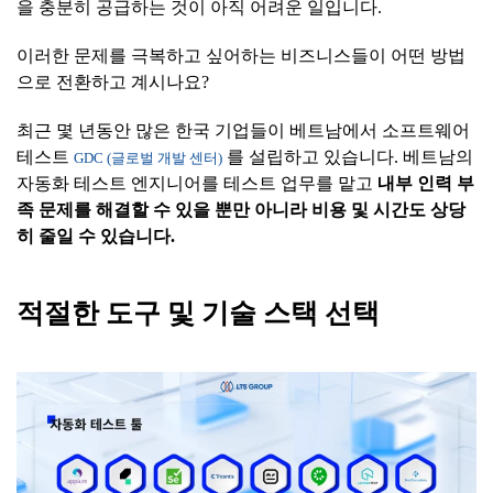
을 충분히 공급하는 것이 아직 어려운 일입니다.
이러한 문제를 극복하고 싶어하는 비즈니스들이 어떤 방법
으로 전환하고 계시나요?
최근 몇 년동안 많은 한국 기업들이 베트남에서 소프트웨어
테스트
를 설립하고 있습니다. 베트남의
GDC (글로벌 개발 센터)
자동화 테스트 엔지니어를 테스트 업무를 맡고
내부
인력
부
족
문제를
해결할
수
있을
뿐만
아니라
비용
및
시간도
상당
히
줄일
수
있습니다
.
적절한
도구
및
기술
스택
선택