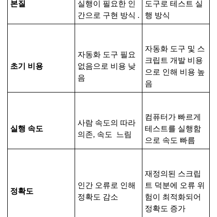
본질
실행이 필요한 인
도구로 테스트 실
간으로 구현 방식 .
행 방식
자동화 도구 및 스
자동화 도구 필요
크립트 개발 비용
초기
비용
없음으로 비용 낮
으로 인해 비용 높
음
음
컴퓨터가 빠르게
사람 속도의 따라
실행
속도
테스트를 실행함
의존, 속도 느림
으로 속도 빠름
재정의된 스크립
인간 오류로 인해
트 덕분에 오류 위
정확도
정확도 감소
험이 최적화되어
정확도 증가