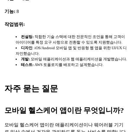
기능
:
8
작업범위
:
컨설팅
:
적합한 기술 스택에 대한 전문적인 조언을 통해 고객이
아이디어를 특정 요구 사항으로 전환할 수 있도록 지원했습니다.
디자인
: iOS/Android 모바일 앱 및 반응형 웹 앱을 위한 UI/UX 디
자인했습니다.
개발
:
모바일 애플리케이션과 웹 애플리케이션을 개발했습니다.
테스트
:
AWS 토폴로지를 배포하고 설계했습니다.
자주
묻는
질문
모바일
헬스케어
앱이란
무엇입니까
?
모바일 헬스케어 앱이란 애플리케이션이나 웨어러블 기기
로 일상 속에서 건강을 관리하도록 돕는 서비스를 말합니다.