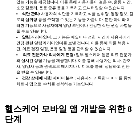
있는 기능을 제공합니다. 이를 통해 사용자들이 걸음 수, 운동 시간,
소모 칼로리, 운동 종류 등을 기록하고 모니터링할 수 있습니다.
식단
관리
:
사용자의 식단을 기록하고 식품 섭취량, 영양 정보, 칼
로리 섭취량 등을 추적할 수 있는 기능을 가춥니다. 뿐만 아니라 이
러한 기능으로 사용자에게 영양 조언이나 건강한 식단 권장 사항을
줄 수도 있습니다.
알림과
리마인더
: 그 기능은 매일이나 정한 시간에 사용자에게
건강 관련 알림과 리마인더를 보낼 겁니다. 이를 통해 약물 복용 시
간, 의료 검진 일정, 운동 일정 등을 관리할 수 있습니다.
의료
전문가나
의사에게
연결
:
일부 헬스케어 앱은 의료 전문가
와 실시간 상담 기능을 제공합니다. 이를 통해 사용자는 의사, 간호
사, 영양사 등과 원격으로 메시지나 비디오를 통해 상담하고 진단
을 받을 수 있습니다.
건강
상태에
대한
데이터
분석
:
사용자의 기록한 데이터를 통해
차트나 맵으로 수치를 분석하는 기능입니다.
헬스케어
모바일
앱
개발을
위한
8
단계