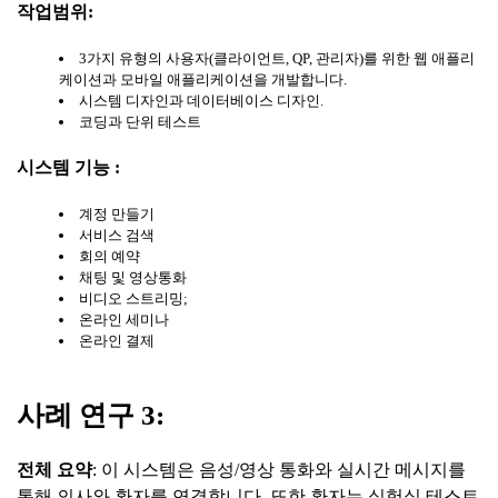
작업범위
:
3가지 유형의 사용자(클라이언트, QP, 관리자)를 위한 웹 애플리
케이션과 모바일 애플리케이션을 개발합니다.
시스템 디자인과 데이터베이스 디자인.
코딩과 단위 테스트
시스템
기능
:
계정 만들기
서비스 검색
회의 예약
채팅 및 영상통화
비디오 스트리밍;
온라인 세미나
온라인 결제
사례
연구
3:
전체
요약
: 이 시스템은 음성/영상 통화와 실시간 메시지를
통해 의사와 환자를 연결합니다. 또한 환자는 실험실 테스트