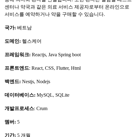
센터나 약국과 같은 의료 서비스 제공자로부터 온라인으로
서비스를 예약하거나 약을 구매할 수 있습니다.
국가
:
베트남
도메인
:
헬스케어
프레임워크
:
Reactjs, Java Spring boot
프론트엔드
: React, CSS, Flutter, Html
백엔드
:
Nestjs, Nodejs
데이터베이스
:
MySQL, SQLite
개발프로세스
: Crum
멤버
:
5
기간
:
5 개월