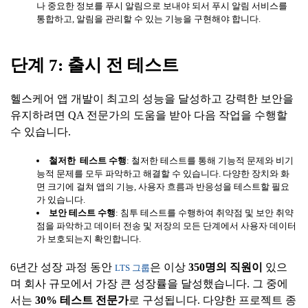
나 중요한 정보를 푸시 알림으로 보내야 되서 푸시 알림 서비스를
통합하고, 알림을 관리할 수 있는 기능을 구현해야 합니다.
단계
7:
출시
전
테스트
헬스케어 앱 개발이 최고의 성능을 달성하고 강력한 보안을
유지하려면 QA 전문가의 도움을 받아 다음 작업을 수행할
수 있습니다.
철저한
테스트
수행
: 철저한 테스트를 통해 기능적 문제와 비기
능적 문제를 모두 파악하고 해결할 수 있습니다. 다양한 장치와 화
면 크기에 걸쳐 앱의 기능, 사용자 흐름과 반응성을 테스트할 필요
가 있습니다.
보안
테스트
수행
: 침투 테스트를 수행하여 취약점 및 보안 취약
점을 파악하고 데이터 전송 및 저장의 모든 단계에서 사용자 데이터
가 보호되는지 확인합니다.
6년간 성장 과정 동안
은 이상
350
명의
직원이
있으
LTS 그룹
며 회사 규모에서 가장 큰 성장률을 달성했습니다. 그 중에
서는
30%
테스트
전문가
로 구성됩니다. 다양한 프로젝트 종