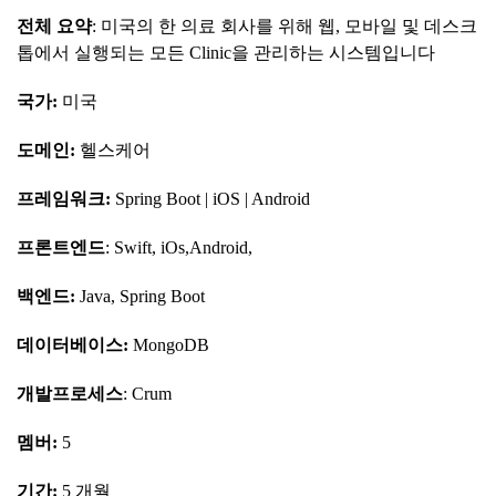
전체
요약
: 미국의 한 의료 회사를 위해 웹, 모바일 및 데스크
톱에서 실행되는 모든 Clinic을 관리하는 시스템입니다
국가
:
미국
도메인
:
헬스케어
프레임워크
:
Spring Boot | iOS | Android
프론트엔드
: Swift, iOs,Android,
백엔드
:
Java, Spring Boot
데이터베이스
:
MongoDB
개발프로세스
: Crum
멤버
:
5
기간
:
5 개월