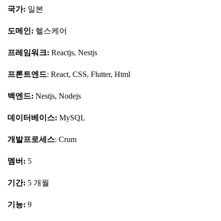
국가
:
일본
도메인
:
헬스케어
프레임워크
:
Reactjs, Nestjs
프론트엔드
: React, CSS, Flutter, Html
백엔드
:
Nestjs, Nodejs
데이터베이스
:
MySQL
개발프로세스
: Crum
멤버
:
5
기간
:
5 개월
기능
:
9