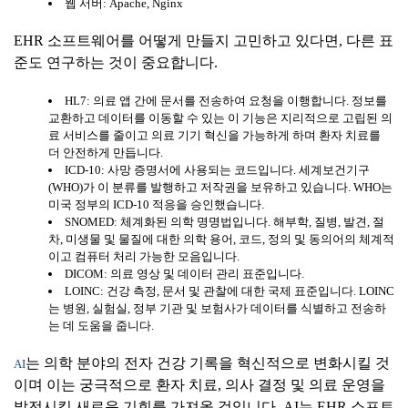
웹 서버: Apache, Nginx
EHR 소프트웨어를 어떻게 만들지 고민하고 있다면, 다른 표
준도 연구하는 것이 중요합니다.
HL7: 의료 앱 간에 문서를 전송하여 요청을 이행합니다. 정보를
교환하고 데이터를 이동할 수 있는 이 기능은 지리적으로 고립된 의
료 서비스를 줄이고 의료 기기 혁신을 가능하게 하며 환자 치료를
더 안전하게 만듭니다.
ICD-10: 사망 증명서에 사용되는 코드입니다. 세계보건기구
(WHO)가 이 분류를 발행하고 저작권을 보유하고 있습니다. WHO는
미국 정부의 ICD-10 적응을 승인했습니다.
SNOMED: 체계화된 의학 명명법입니다. 해부학, 질병, 발견, 절
차, 미생물 및 물질에 대한 의학 용어, 코드, 정의 및 동의어의 체계적
이고 컴퓨터 처리 가능한 모음입니다.
DICOM: 의료 영상 및 데이터 관리 표준입니다.
LOINC: 건강 측정, 문서 및 관찰에 대한 국제 표준입니다. LOINC
는 병원, 실험실, 정부 기관 및 보험사가 데이터를 식별하고 전송하
는 데 도움을 줍니다.
는 의학 분야의 전자 건강 기록을 혁신적으로 변화시킬 것
AI
이며 이는 궁극적으로 환자 치료, 의사 결정 및 의료 운영을
발전시킬 새로운 기회를 가져올 것입니다. AI는 EHR 소프트