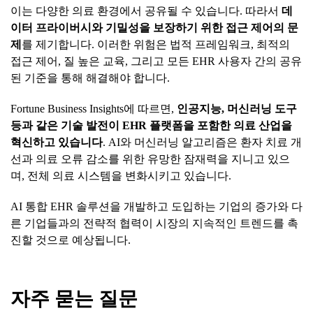
이는 다양한 의료 환경에서 공유될 수 있습니다. 따라서
데
이터
프라이버시와
기밀성을
보장하기
위한
접근
제어의
문
제
를 제기합니다. 이러한 위험은 법적 프레임워크, 최적의
접근 제어, 질 높은 교육, 그리고 모든 EHR 사용자 간의 공유
된 기준을 통해 해결해야 합니다.
Fortune Business Insights에 따르면,
인공지능
,
머신러닝
도구
등과
같은
기술
발전이
EHR
플랫폼을
포함한
의료
산업을
혁신하고
있습니다
. AI와 머신러닝 알고리즘은 환자 치료 개
선과 의료 오류 감소를 위한 유망한 잠재력을 지니고 있으
며, 전체 의료 시스템을 변화시키고 있습니다.
AI 통합 EHR 솔루션을 개발하고 도입하는 기업의 증가와 다
른 기업들과의 전략적 협력이 시장의 지속적인 트렌드를 촉
진할 것으로 예상됩니다.
자주
묻는
질문