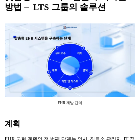
방법
–
LTS
그룹의
솔루션
EHR 개발 단계
계획
EHR 구현 계획의 첫 번째 단계는 의사, 진료소 관리자, IT 직