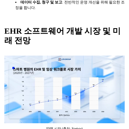
데이터
수집
,
청구
및
보고
: 전반적인 운영 개선을 위해 필요한 조
정을 합니다.
EHR
소프트웨어
개발
시장
및
미
래
전망
EHR 시장 (출처: Statista)