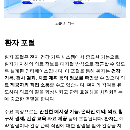
EHR 의 기능
환자
포털
환자 포털은 전자 건강 기록 시스템에서 중요한 기능으로,
환자가 자신의 의료 정보를 디지털 방식으로 접근할 수 있도
록 설계된 인터페이스입니다. 이 포털을 통해 환자는
건강
기록
,
검사
결과
,
치료
계획
등의
정보를
확인
할 수 있으며 의
료
제공자와
직접
소통
할 수도 있습니다. 환자의 참여를 유
도하여 의료의 질을 향상시키고 관리 효율성을 최적화하는
데 중요한 역할을 합니다.
주요 특징으로는
안전한
메시징
기능
,
온라인
예약
,
의료
청
구서
결제
,
건강
교육
자료
제공
등이 포함됩니다. 환자는 예
약 알림이나 건강 관리 작업에 대한 알림을 받아 건강을 지