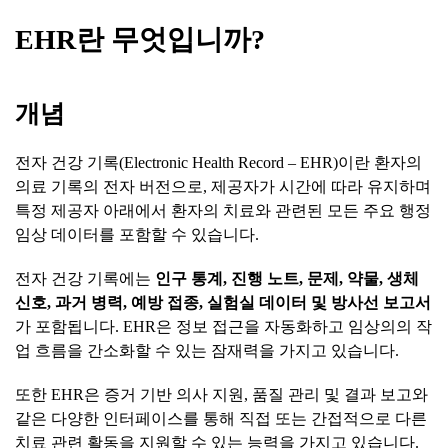
EHR
란
무엇입니까
?
개념
전자 건강 기록(Electronic Health Record – EHR)이란 환자의
의료 기록의 전자 버전으로, 제공자가 시간에 따라 유지하며
특정 제공자 아래에서 환자의 치료와 관련된 모든 주요 행정
임상 데이터를 포함할 수 있습니다.
전자 건강 기록에는
인구
통계
,
진행
노트
,
문제
,
약물
,
생체
신호
,
과거
병력
,
예방
접종
,
실험실
데이터
및
방사선
보고서
가 포함됩니다. EHR은 정보 접근을 자동화하고 임상의의 작
업 흐름을 간소화할 수 있는 잠재력을 가지고 있습니다.
또한 EHR은 증거 기반 의사 지원, 품질 관리 및 결과 보고와
같은 다양한 인터페이스를 통해 직접 또는 간접적으로 다른
치료 관련 활동을 지원할 수 있는 능력을 가지고 있습니다.