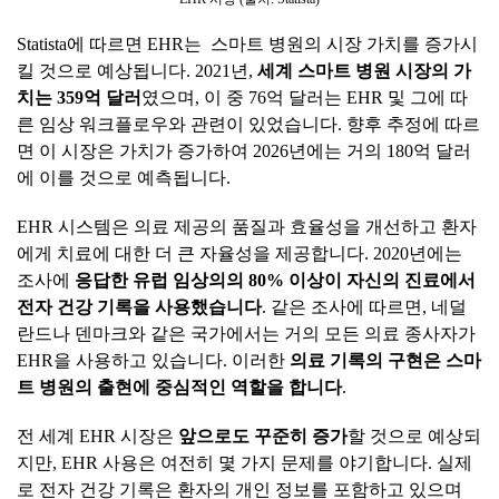
Statista에 따르면 EHR는 스마트 병원의 시장 가치를 증가시
킬 것으로 예상됩니다. 2021년,
세계
스마트
병원
시장의
가
치는
359
억
달러
였으며, 이 중 76억 달러는 EHR 및 그에 따
른 임상 워크플로우와 관련이 있었습니다. 향후 추정에 따르
면 이 시장은 가치가 증가하여 2026년에는 거의 180억 달러
에 이를 것으로 예측됩니다.
EHR 시스템은 의료 제공의 품질과 효율성을 개선하고 환자
에게 치료에 대한 더 큰 자율성을 제공합니다. 2020년에는
조사에
응답한
유럽
임상의의
80%
이상이
자신의
진료에서
전자
건강
기록을
사용했습니다
. 같은 조사에 따르면, 네덜
란드나 덴마크와 같은 국가에서는 거의 모든 의료 종사자가
EHR을 사용하고 있습니다. 이러한
의료
기록의
구현은
스마
트
병원의
출현에
중심적인
역할을
합니다
.
전 세계 EHR 시장은
앞으로도
꾸준히
증가
할 것으로 예상되
지만, EHR 사용은 여전히 몇 가지 문제를 야기합니다. 실제
로 전자 건강 기록은 환자의 개인 정보를 포함하고 있으며