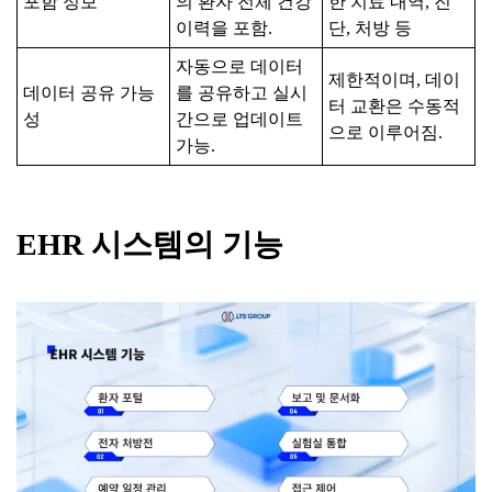
포함 정보
의 환자 전체 건강
한 치료 내역, 진
이력을 포함.
단, 처방 등
자동으로 데이터
제한적이며, 데이
데이터 공유 가능
를 공유하고 실시
터 교환은 수동적
성
간으로 업데이트
으로 이루어짐.
가능.
EHR
시스템의
기능