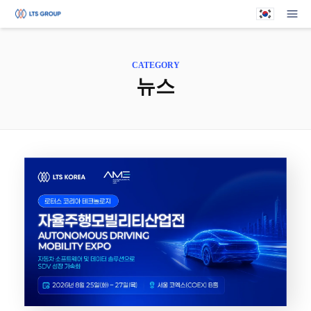
귀하의 회사
메뉴
CATEGORY
뉴스