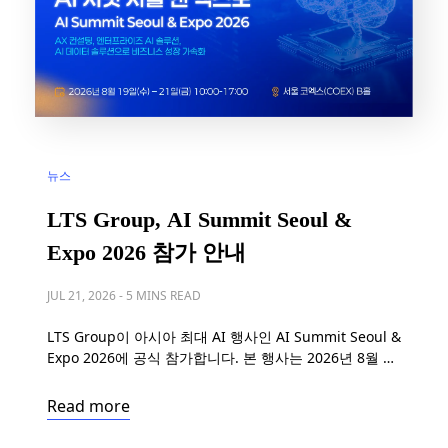
뉴스
LTS Group, AI Summit Seoul &
Expo 2026 참가 안내
JUL 21, 2026
-
5 MINS READ
LTS Group이 아시아 최대 AI 행사인 AI Summit Seoul &
Expo 2026에 공식 참가합니다. 본 행사는 2026년 8월 19
일부터 21일까지 서울 코엑스(COEX)에서 개최됩니다. AI
Summit Seoul & Expo 2026 소개 AI Summit Seoul &
Read more
Expo는 2018년 이래로 매년 서울에서 개최되는 세계적인
AI 컨퍼런스입니다. 올해로 9주년을 맞이하는 본 행사에