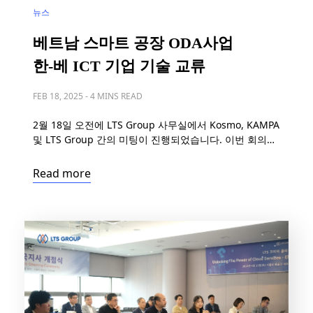
뉴스
베트남 스마트 공장 ODA사업
한-베 ICT 기업 기술 교류
FEB 18, 2025
-
4 MINS READ
2월 18일 오전에 LTS Group 사무실에서 Kosmo, KAMPA
및 LTS Group 간의 미팅이 진행되었습니다. 이번 회의에
서는 스마트 공장 분야에서의 협력 가능성을 모색하며 중
요한 인사이트를 나누었습니다. 논의된 주요 내용은 다음
Read more
과 같습니다. 베트남 공장에서의 스마트 공장 기술 도입
현황 스마트 공장 적용의 잠재력과 수요 공장 디지털화를
촉진하기 위한 정부 지원 프로그램 정부 지원 하에 진행되
는 LTS와 Kampa […]