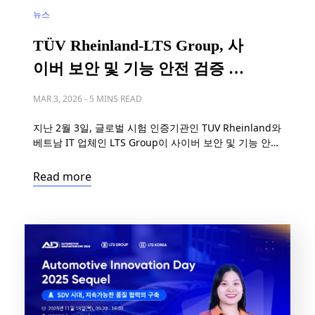
뉴스
TÜV Rheinland-LTS Group, 사
이버 보안 및 기능 안전 검증 서
비스 제공 위한 MOU 체결
MAR 3, 2026
-
5 MINS READ
지난 2월 3일, 글로벌 시험 인증기관인 TUV Rheinland와
베트남 IT 업체인 LTS Group이 사이버 보안 및 기능 안전
분야의 품질 검증 서비스 제공을 위한 전략적 업무 협약
(MOU)을 체결했다. 이번 협약 체결식에서 양사는 소프트
Read more
웨어 검증 인력 확보 및 협력 모델 구축에 대해 심도 있는
논의를 진행하였다. 양측은 이번 MOU를 통해 고도의 전
문성을 갖춘 소프트웨어 검증 서비스를 […]