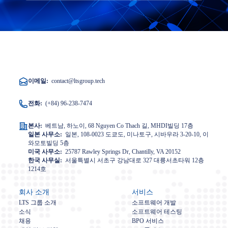
이메일:
contact@ltsgroup.tech
전화:
(+84) 96-238-7474
본사:
베트남, 하노이, 68 Nguyen Co Thach 길, MHDI빌딩 17층
일본 사무소:
일본, 108-0023 도쿄도, 미나토구, 시바우라 3-20-10, 이
와모토빌딩 5층
미국 사무소:
25787 Rawley Springs Dr, Chantilly, VA 20152
한국 사무실:
서울특별시 서초구 강남대로 327 대륭서초타워 12층
1214호
회사 소개
서비스
LTS 그룹 소개
소프트웨어 개발
소식
소프트웨어 테스팅
채용
BPO 서비스