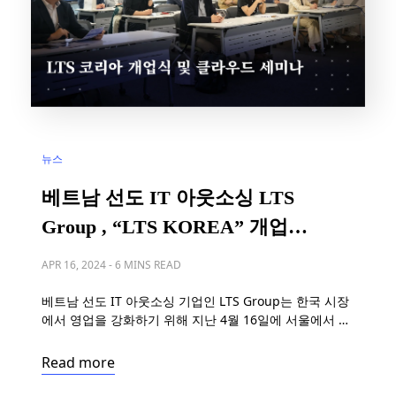
뉴스
베트남 선도 IT 아웃소싱 LTS
Group , “LTS KOREA” 개업식
및 클라우드 세미나 주최
APR 16, 2024
-
6 MINS READ
베트남 선도 IT 아웃소싱 기업인 LTS Group는 한국 시장
에서 영업을 강화하기 위해 지난 4월 16일에 서울에서 한
국 지사 개업식을 성공적으로 개최했다. 이날 개업식에는
LTS Group의 대표이사, 계열회사 및 한국 파트너 등 20
Read more
여 명의 내외빈이 참석하여 지사 설립을 축하했다. 지사
개업식에서 LTS 그룹 CEO인 Phung Thanh Xuan은 “한