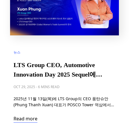
뉴스
LTS Group CEO, Automotive
Innovation Day 2025 Sequel에서
발표자로 참여
OCT 29, 2025
-
6 MINS READ
2025년 11월 13일(목)에 LTS Group의 CEO 풍탄슈안
(Phung Thanh Xuan) 대표가 POSCO Tower 역삼에서
열리는 Automotive Innovation Day 2025 Sequel에 연
사로 참여합니다. 이번 행사는 SDV(Software-Defined
Read more
Vehicle), AI, 애자일(Agile) 개발 분야의 글로벌 리더들이
한자리에 모이는 아시아 대표 자동차 기술 컨퍼런스입니