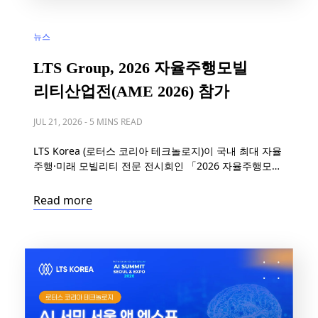
뉴스
LTS Group, 2026 자율주행모빌
리티산업전(AME 2026) 참가
JUL 21, 2026
-
5 MINS READ
LTS Korea (로터스 코리아 테크놀로지)이 국내 최대 자율
주행·미래 모빌리티 전문 전시회인 「2026 자율주행모빌
리티산업전(AME 2026)」에 공식 참가합니다. 본 행사는
2026년 8월 25일부터 27일까지 서울 코엑스(COEX) B홀
Read more
에서 개최됩니다. AME 2026 소개 AME 2026은 자율주행
및 미래 모빌리티 분야 국내 최대 규모 전문 전시회로, 60
여 개 참가기업과 150부스 규모로 진행됩니다. 「2026
EV 트렌드코리아」와 동시 개최되어 관련 산업 전반의
[…]