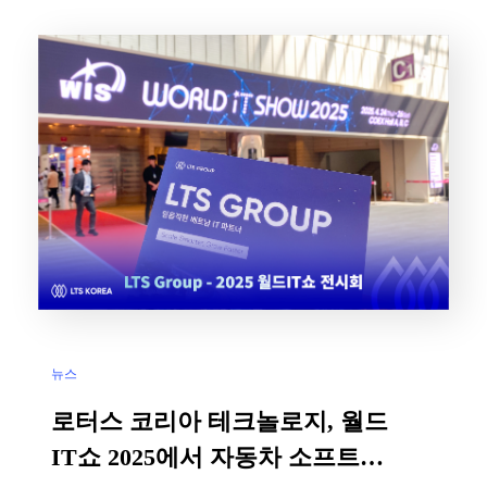
다. 행사 소개 AID2025: Sequel은 경계 없는 지능으로 진
화하는 SDV: 애자일, 글로벌, AI, 그리고 개발자 역량 강화
를 […]
뉴스
로터스 코리아 테크놀로지, 월드
IT쇼 2025에서 자동차 소프트웨