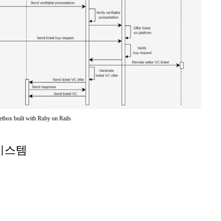
ketbox built with Ruby on Rails
 시스템