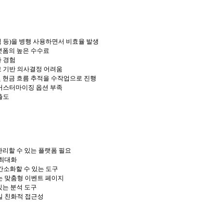
석 등)을 병행 사용하면서 비효율 발생
티켓 플랫폼의 높은 수수료
 경험
 기반 의사결정 어려움
및 현금 흐름 추적을 수작업으로 진행
커스터마이징 옵션 부족
출도
 관리할 수 있는 플랫폼 필요
 최대화
 간소화할 수 있는 도구
는 맞춤형 이벤트 페이지
있는 분석 도구
일 친화적 접근성