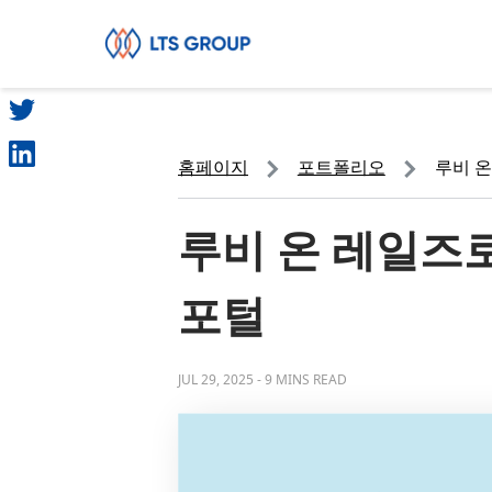
SHARE
귀하의 회사
홈페이지
포트폴리오
루비 온
루비 온 레일즈
포털
JUL 29, 2025
-
9 MINS READ