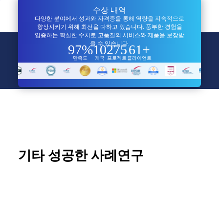
수상 내역
다양한 분야에서 성과와 자격증을 통해 역량을 지속적으로
향상시키기 위해 최선을 다하고 있습니다. 풍부한 경험을
입증하는 확실한 수치로 고품질의 서비스와 제품을 보장받
을 수 있습니다.
97%
10
275
61+
만족도
개국
프로젝트
클라이언트
기타 성공한 사례연구