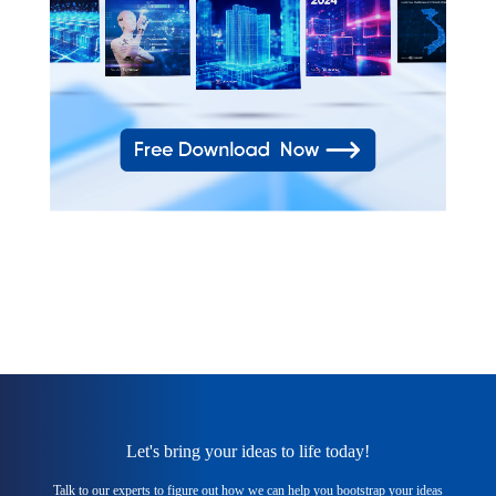
Let's bring your ideas to life today!
Talk to our experts to figure out how we can help you bootstrap your ideas